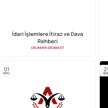
İdari İşlemlere İtiraz ve Dava
Rehberi
OKUMAYA DEVAM ET
01
2
AĞU
ŞU