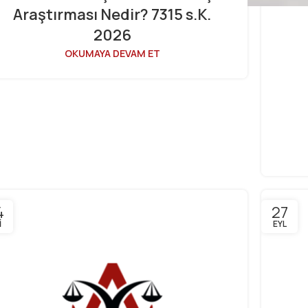
Araştırması Nedir? 7315 s.K.
2026
OKUMAYA DEVAM ET
4
27
I
EYL