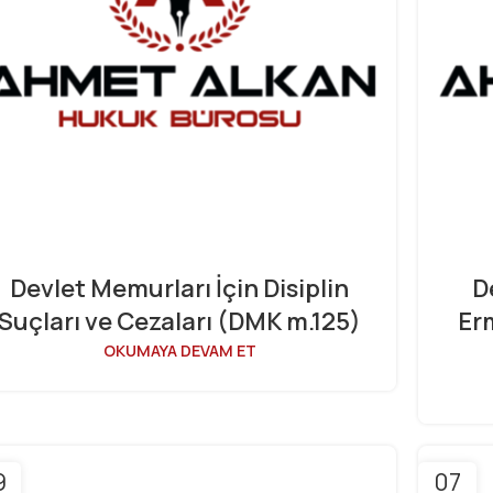
Devlet Memurları İçin Disiplin
D
Suçları ve Cezaları (DMK m.125)
Erm
OKUMAYA DEVAM ET
9
07