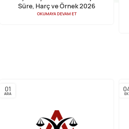
Süre, Harç ve Örnek 2026
OKUMAYA DEVAM ET
01
0
ARA
EK