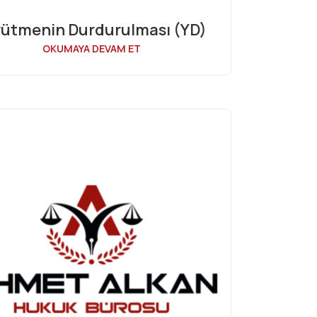
rütmenin Durdurulması (YD)
OKUMAYA DEVAM ET