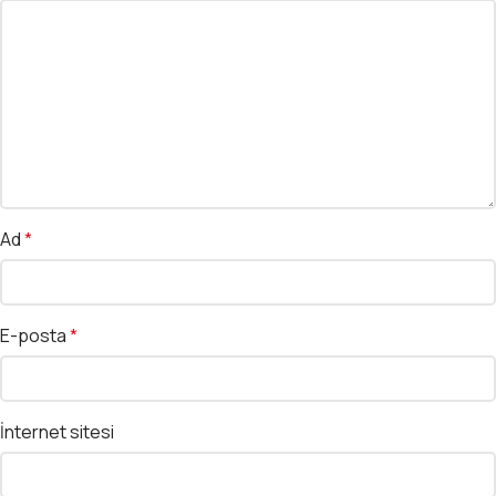
Ad
*
E-posta
*
İnternet sitesi