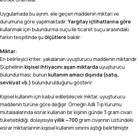
Uygulamada bu ayrım, ele geçen maddenin miktarı ve
durumuna göre yapılmaktadır.
Yargıtay içtihatlarına göre
kullanmak için bulundurma suçu ile ticaret suçu arasındaki
farkın tespitinde şu
ölçütlere
bakılır:
Miktar:
En belirleyici kriter, yakalanan uyuşturucu maddenin miktarıdır.
Şüphelinin
kişisel ihtiyacını aşan miktarda
uyuşturucu
bulundurması, bunun
kullanım amacı dışında (satış,
sevkiyat vb.)
bulundurulduğunu gösterir.
Kişisel kullanım için kabul edilebilecek miktar, uyuşturucu
maddenin türüne göre değişir. Örneğin Adli Tıp Kurumu
mütalaalarında esrar kullanan bir kişinin günde 3 gram civarı
tüketebildiği, dolayısıyla
yıllık ~700
gram civarının üstündeki
esrar miktarlarının kişisel kullanım sınırını aştığı belirtilmiştir.