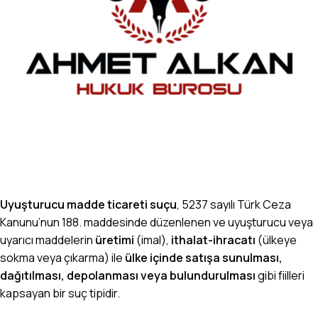
Uyuşturucu madde ticareti suçu
, 5237 sayılı
Türk Ceza
Kanunu
’nun 188. maddesinde düzenlenen ve uyuşturucu veya
uyarıcı maddelerin
üretimi
(imal),
ithalat-ihracatı
(ülkeye
sokma veya çıkarma) ile
ülke içinde satışa sunulması,
dağıtılması, depolanması veya bulundurulması
gibi fiilleri
kapsayan bir suç tipidir.