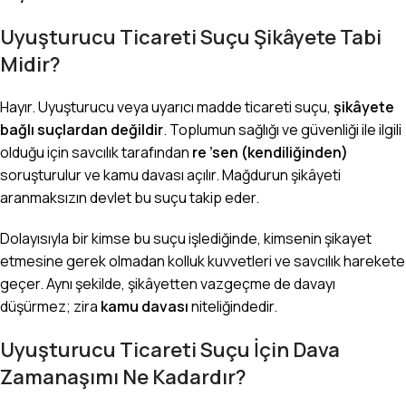
Uyuşturucu Ticareti Suçu Şikâyete Tabi
Midir?
Hayır. Uyuşturucu veya uyarıcı madde ticareti suçu,
şikâyete
bağlı suçlardan değildir
. Toplumun sağlığı ve güvenliği ile ilgili
olduğu için savcılık tarafından
re ’sen (kendiliğinden)
soruşturulur ve kamu davası açılır. Mağdurun şikâyeti
aranmaksızın devlet bu suçu takip eder.
Dolayısıyla bir kimse bu suçu işlediğinde, kimsenin şikayet
etmesine gerek olmadan kolluk kuvvetleri ve savcılık harekete
geçer. Aynı şekilde, şikâyetten vazgeçme de davayı
düşürmez; zira
kamu davası
niteliğindedir.
Uyuşturucu Ticareti Suçu İçin Dava
Zamanaşımı Ne Kadardır?