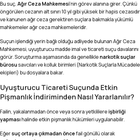
Bu suç,
Ağır Ceza Mahkemesi
’nin görev alanına girer. Çünkü
öngörülen cezanın alt sınırı 10 yıl gibi yüksek bir hapis cezasıdır
ve kanunen ağır ceza gerektiren suçlara bakmakla yükümlü
mahkemeler ağır ceza mahkemeleridir.
Suçun işlendiği yerin bağlı olduğu adliyede bulunan Ağır Ceza
Mahkemesi, uyuşturucu madde imal ve ticareti suçu davalarını
görür. Soruşturma aşamasında da genellikle
narkotik suçlar
bürosu
savcıları ve kolluk birimleri (Narkotik Suçlarla Mücadele
ekipleri) bu dosyalara bakar.
Uyuşturucu Ticareti Suçunda Etkin
Pişmanlık İndiriminden Nasıl Yararlanılır?
Failin, yakalanmadan önce veya sonra yetkililere
işbirliği
yapması
halinde etkin pişmanlık hükümleri uygulanabilir.
Eğer
suç ortaya çıkmadan önce
fail gönüllü olarak