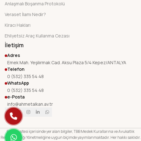
Anlaşmalı Boşanma Protokolü
Veraset İlamı Nedir?
Kiracı Hakları
Ehliyetsiz Araç Kullanma Cezası
İletişim
Adres
Emek Mah. Yeşilırmak Cad. Aksu Plaza 5/4 Kepez/ANTALYA
Telefon
0 (532) 335 54 48
WhatsApp
0 (532) 335 54 48
e-Posta
info@ahmetalkan.av.tr
Bu web sitesi içerisinde yer alan bilgiler, TBB Meslek Kurallarına ve Avukatlık
Reklam Yasağı Yönetmeliğine uygun biçimde yayımlanmaktadır. Her hakkı saklıdır.