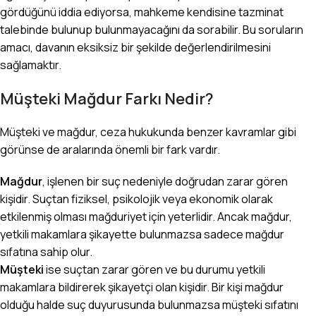
gördüğünü iddia ediyorsa, mahkeme kendisine tazminat
talebinde bulunup bulunmayacağını da sorabilir. Bu soruların
amacı, davanın eksiksiz bir şekilde değerlendirilmesini
sağlamaktır.
Müşteki Mağdur Farkı Nedir?
Müşteki ve mağdur, ceza hukukunda benzer kavramlar gibi
görünse de aralarında önemli bir fark vardır.
Mağdur
, işlenen bir suç nedeniyle doğrudan zarar gören
kişidir. Suçtan fiziksel, psikolojik veya ekonomik olarak
etkilenmiş olması mağduriyet için yeterlidir. Ancak mağdur,
yetkili makamlara şikayette bulunmazsa sadece mağdur
sıfatına sahip olur.
Müşteki
ise suçtan zarar gören ve bu durumu yetkili
makamlara bildirerek şikayetçi olan kişidir. Bir kişi mağdur
olduğu halde suç duyurusunda bulunmazsa müşteki sıfatını