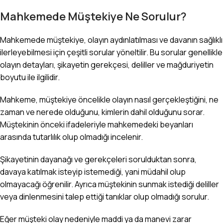
Mahkemede Müştekiye Ne Sorulur?
Mahkemede müştekiye, olayın aydınlatılması ve davanın sağlıklı
ilerleyebilmesi için çeşitli sorular yöneltilir. Bu sorular genellikle
olayın detayları, şikayetin gerekçesi, deliller ve mağduriyetin
boyutu ile ilgilidir.
Mahkeme, müştekiye öncelikle olayın nasıl gerçekleştiğini, ne
zaman ve nerede olduğunu, kimlerin dahil olduğunu sorar.
Müştekinin önceki ifadeleriyle mahkemedeki beyanları
arasında tutarlılık olup olmadığı incelenir.
Şikayetinin dayanağı ve gerekçeleri sorulduktan sonra,
davaya katılmak isteyip istemediği, yani müdahil olup
olmayacağı öğrenilir. Ayrıca müştekinin sunmak istediği deliller
veya dinlenmesini talep ettiği tanıklar olup olmadığı sorulur.
Eğer müşteki olay nedeniyle maddi ya da manevi zarar