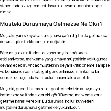
şikayetinden vazgeçmesi davanın devam etmesine engel
olmaz.
Müşteki Duruşmaya Gelmezse Ne Olur?
Müşteki, yani şikayetçi, duruşmaya çağrıldığı halde gelmezse,
duruma göre farklı sonuçlar doğabilir.
Eğer müştekinin ifadesi davanın seyrini doğrudan
etkilemiyorsa, mahkeme yargılamaya müştekinin yokluğunda
devam edebilir. Ancak müştekinin beyanı kritik öneme sahipse
ve kendisine resmi tebligat gönderilmişse, mahkeme bir
sonraki duruşmada hazır bulunmasını talep edebilir.
Müşteki, geçerli bir mazeret göstermeksizin duruşmaya
katılmazsa ve ifadesi gerekli görülüyorsa, mahkeme zorla
getirme kararı verebilir. Bu durumda, kolluk kuvvetleri
müştekiyi duruşmaya getirmekle yükümlüdür.