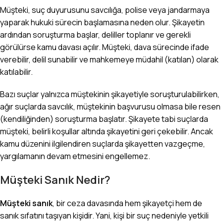
Müşteki, suç duyurusunu savcılığa, polise veya jandarmaya
yaparak hukuki sürecin başlamasına neden olur. Şikayetin
ardından soruşturma başlar, deliller toplanır ve gerekli
görülürse
kamu davası
açılır. Müşteki, dava sürecinde ifade
verebilir, delil sunabilir ve mahkemeye müdahil (katılan) olarak
katılabilir.
Bazı suçlar yalnızca müştekinin şikayetiyle soruşturulabilirken,
ağır suçlarda savcılık, müştekinin başvurusu olmasa bile resen
(kendiliğinden) soruşturma başlatır. Şikayete tabi suçlarda
müşteki, belirli koşullar altında şikayetini geri çekebilir. Ancak
kamu düzenini ilgilendiren suçlarda şikayetten vazgeçme,
yargılamanın devam etmesini engellemez.
Müşteki Sanık Nedir?
Müşteki sanık
, bir ceza davasında hem şikayetçi hem de
sanık sıfatını taşıyan kişidir. Yani, kişi bir suç nedeniyle yetkili