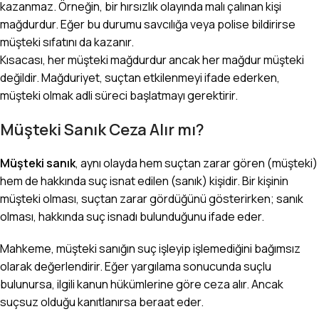
kazanmaz. Örneğin, bir hırsızlık olayında malı çalınan kişi
mağdurdur. Eğer bu durumu savcılığa veya polise bildirirse
müşteki sıfatını da kazanır.
Kısacası, her müşteki mağdurdur ancak her mağdur müşteki
değildir. Mağduriyet, suçtan etkilenmeyi ifade ederken,
müşteki olmak adli süreci başlatmayı gerektirir.
Müşteki Sanık Ceza Alır mı?
Müşteki sanık
, aynı olayda hem suçtan zarar gören (müşteki)
hem de hakkında suç isnat edilen (sanık) kişidir. Bir kişinin
müşteki olması, suçtan zarar gördüğünü gösterirken; sanık
olması, hakkında suç isnadı bulunduğunu ifade eder.
Mahkeme, müşteki sanığın suç işleyip işlemediğini bağımsız
olarak değerlendirir. Eğer yargılama sonucunda suçlu
bulunursa, ilgili
kanun
hükümlerine göre ceza alır. Ancak
suçsuz olduğu kanıtlanırsa beraat eder.