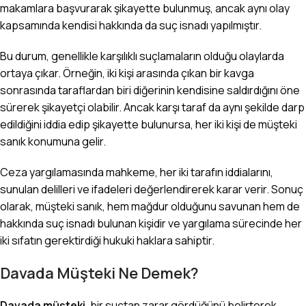
makamlara başvurarak şikayette bulunmuş, ancak aynı olay
kapsamında kendisi hakkında da suç isnadı yapılmıştır.
Bu durum, genellikle karşılıklı suçlamaların olduğu olaylarda
ortaya çıkar. Örneğin, iki kişi arasında çıkan bir kavga
sonrasında taraflardan biri diğerinin kendisine saldırdığını öne
sürerek şikayetçi olabilir. Ancak karşı taraf da aynı şekilde darp
edildiğini iddia edip şikayette bulunursa, her iki kişi de müşteki
sanık konumuna gelir.
Ceza yargılamasında mahkeme, her iki tarafın iddialarını,
sunulan delilleri ve ifadeleri değerlendirerek karar verir. Sonuç
olarak, müşteki sanık, hem mağdur olduğunu savunan hem de
hakkında suç isnadı bulunan kişidir ve yargılama sürecinde her
iki sıfatın gerektirdiği hukuki haklara sahiptir.
Davada Müşteki Ne Demek?
Davada müşteki
, bir suçtan zarar gördüğünü belirterek