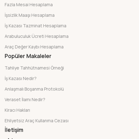
Fazla Mesai Hesaplama
İşsizlik Maaşı Hesaplama
İş Kazası Tazminat Hesaplama
Arabuluculuk Ücreti Hesaplama
Araç Değer Kaybı Hesaplama
Popüler Makaleler
Tahliye Tahhütnamesi Örneği
İş Kazası Nedir?
Anlaşmalı Boşanma Protokolü
Veraset İlamı Nedir?
Kiracı Hakları
Ehliyetsiz Araç Kullanma Cezası
İletişim