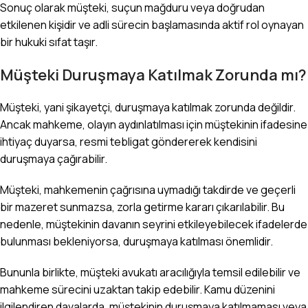
Sonuç olarak müşteki, suçun mağduru veya doğrudan
etkilenen kişidir ve adli sürecin başlamasında aktif rol oynayan
bir hukuki sıfat taşır.
Müşteki Duruşmaya Katılmak Zorunda mı?
Müşteki, yani şikayetçi, duruşmaya katılmak zorunda değildir.
Ancak mahkeme, olayın aydınlatılması için müştekinin ifadesine
ihtiyaç duyarsa, resmi tebligat göndererek kendisini
duruşmaya çağırabilir.
Müşteki, mahkemenin çağrısına uymadığı takdirde ve geçerli
bir mazeret sunmazsa, zorla getirme kararı çıkarılabilir. Bu
nedenle, müştekinin davanın seyrini etkileyebilecek ifadelerde
bulunması bekleniyorsa, duruşmaya katılması önemlidir.
Bununla birlikte, müşteki avukatı aracılığıyla temsil edilebilir ve
mahkeme sürecini uzaktan takip edebilir. Kamu düzenini
ilgilendiren davalarda, müştekinin duruşmaya katılmaması veya