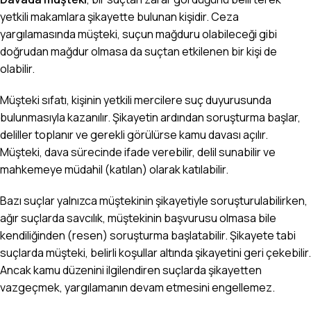
yetkili makamlara şikayette bulunan kişidir. Ceza
yargılamasında müşteki, suçun mağduru olabileceği gibi
doğrudan mağdur olmasa da suçtan etkilenen bir kişi de
olabilir.
Müşteki sıfatı, kişinin yetkili mercilere suç duyurusunda
bulunmasıyla kazanılır. Şikayetin ardından soruşturma başlar,
deliller toplanır ve gerekli görülürse kamu davası açılır.
Müşteki, dava sürecinde ifade verebilir, delil sunabilir ve
mahkemeye müdahil (katılan) olarak katılabilir.
Bazı suçlar yalnızca müştekinin şikayetiyle soruşturulabilirken,
ağır suçlarda savcılık, müştekinin başvurusu olmasa bile
kendiliğinden (resen) soruşturma başlatabilir. Şikayete tabi
suçlarda müşteki, belirli koşullar altında şikayetini geri çekebilir.
Ancak kamu düzenini ilgilendiren suçlarda şikayetten
vazgeçmek, yargılamanın devam etmesini engellemez.