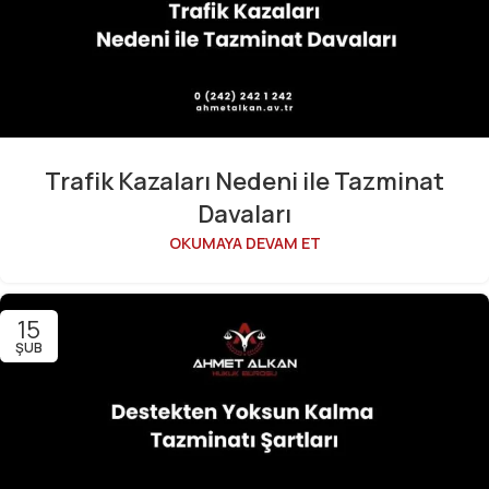
Trafik Kazaları Nedeni ile Tazminat
Davaları
OKUMAYA DEVAM ET
15
ŞUB