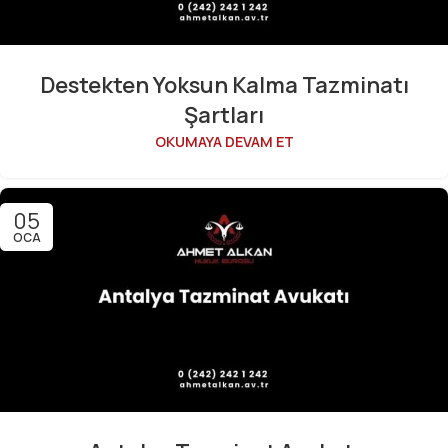
Destekten Yoksun Kalma Tazminatı
Şartları
OKUMAYA DEVAM ET
05
OCA