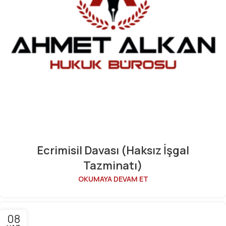
Ecrimisil Davası (Haksız İşgal
Tazminatı)
OKUMAYA DEVAM ET
08