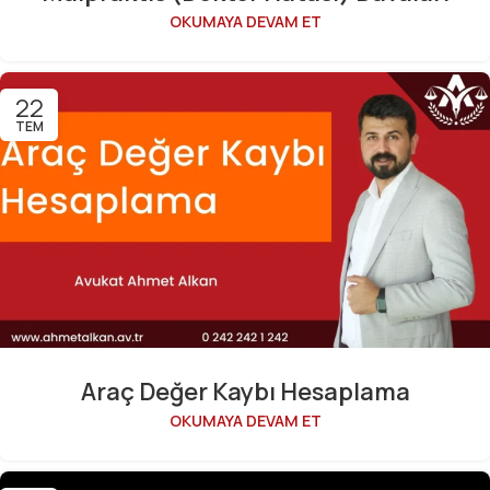
OKUMAYA DEVAM ET
22
TEM
Araç Değer Kaybı Hesaplama
OKUMAYA DEVAM ET