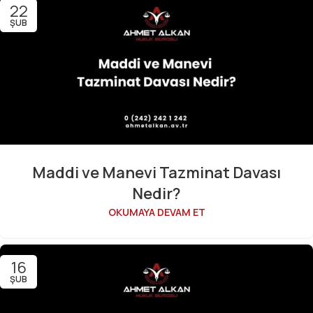
22
ŞUB
Maddi ve Manevi Tazminat Davası
Nedir?
OKUMAYA DEVAM ET
16
ŞUB