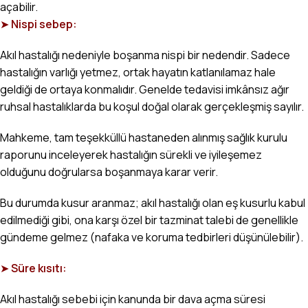
açabilir.
➤
Nispi sebep:
Akıl hastalığı nedeniyle boşanma nispi bir nedendir. Sadece
hastalığın varlığı yetmez, ortak hayatın katlanılamaz hale
geldiği de ortaya konmalıdır. Genelde tedavisi imkânsız ağır
ruhsal hastalıklarda bu koşul doğal olarak gerçekleşmiş sayılır.
Mahkeme, tam teşekküllü hastaneden alınmış sağlık kurulu
raporunu inceleyerek hastalığın sürekli ve iyileşemez
olduğunu doğrularsa boşanmaya karar verir.
Bu durumda kusur aranmaz; akıl hastalığı olan eş kusurlu kabul
edilmediği gibi, ona karşı özel bir tazminat talebi de genellikle
gündeme gelmez (nafaka ve koruma tedbirleri düşünülebilir).
➤
Süre kısıtı:
Akıl hastalığı sebebi için kanunda bir dava açma süresi