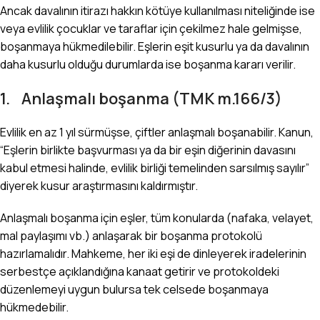
Ancak davalının itirazı hakkın kötüye kullanılması niteliğinde ise
veya evlilik çocuklar ve taraflar için çekilmez hale gelmişse,
boşanmaya hükmedilebilir. Eşlerin eşit kusurlu ya da davalının
daha kusurlu olduğu durumlarda ise boşanma kararı verilir.
1. Anlaşmalı boşanma (TMK m.166/3)
Evlilik en az 1 yıl sürmüşse, çiftler anlaşmalı boşanabilir. Kanun,
“Eşlerin birlikte başvurması ya da bir eşin diğerinin davasını
kabul etmesi halinde, evlilik birliği temelinden sarsılmış sayılır”
diyerek kusur araştırmasını kaldırmıştır.
Anlaşmalı boşanma
için eşler, tüm konularda (nafaka, velayet,
mal paylaşımı vb.) anlaşarak bir boşanma protokolü
hazırlamalıdır. Mahkeme, her iki eşi de dinleyerek iradelerinin
serbestçe açıklandığına kanaat getirir ve protokoldeki
düzenlemeyi uygun bulursa tek celsede boşanmaya
hükmedebilir.