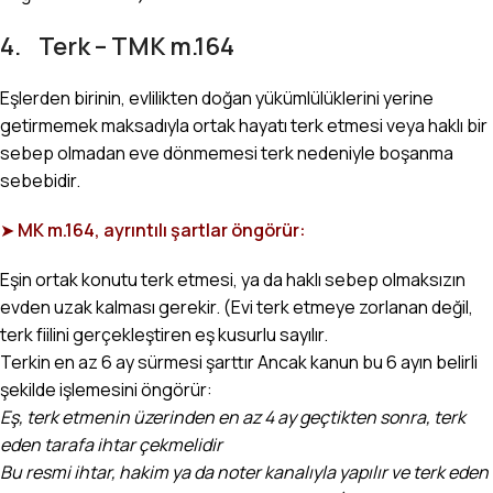
4. Terk – TMK m.164
Eşlerden birinin, evlilikten doğan yükümlülüklerini yerine
getirmemek maksadıyla ortak hayatı terk etmesi veya haklı bir
sebep olmadan eve dönmemesi terk nedeniyle boşanma
sebebidir.
➤
MK m.164, ayrıntılı şartlar öngörür:
Eşin ortak konutu terk etmesi, ya da haklı sebep olmaksızın
evden uzak kalması gerekir. (Evi terk etmeye zorlanan değil,
terk fiilini gerçekleştiren eş kusurlu sayılır.
Terkin en az 6 ay sürmesi şarttır Ancak kanun bu 6 ayın belirli
şekilde işlemesini öngörür:
Eş, terk etmenin üzerinden en az 4 ay geçtikten sonra, terk
eden tarafa ihtar çekmelidir
Bu resmi ihtar, hakim ya da noter kanalıyla yapılır ve terk eden