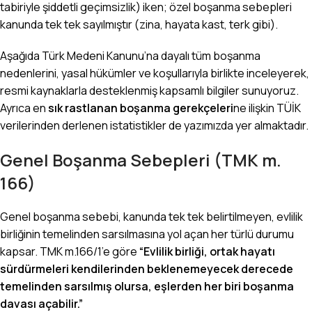
tabiriyle şiddetli geçimsizlik) iken; özel boşanma sebepleri
kanunda tek tek sayılmıştır (zina, hayata kast, terk gibi).
Aşağıda Türk Medeni Kanunu’na dayalı tüm boşanma
nedenlerini, yasal hükümler ve koşullarıyla birlikte inceleyerek,
resmi kaynaklarla desteklenmiş kapsamlı bilgiler sunuyoruz.
Ayrıca en
sık rastlanan boşanma gerekçeleri
ne ilişkin
TÜİK
verilerinden derlenen istatistikler de yazımızda yer almaktadır.
Genel Boşanma Sebepleri (TMK m.
166)
Genel boşanma sebebi, kanunda tek tek belirtilmeyen, evlilik
birliğinin temelinden sarsılmasına yol açan her türlü durumu
kapsar. TMK m.166/1’e göre
“Evlilik birliği, ortak hayatı
sürdürmeleri kendilerinden beklenemeyecek derecede
temelinden sarsılmış olursa, eşlerden her biri boşanma
davası açabilir.”