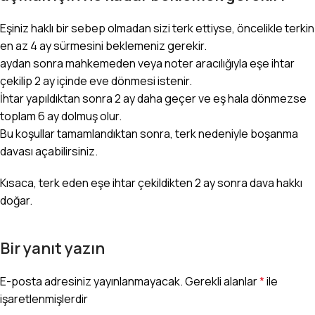
Eşiniz haklı bir sebep olmadan sizi terk ettiyse, öncelikle terkin
en az 4 ay sürmesini beklemeniz gerekir.
aydan sonra mahkemeden veya noter aracılığıyla eşe ihtar
çekilip 2 ay içinde eve dönmesi istenir.
İhtar yapıldıktan sonra 2 ay daha geçer ve eş hala dönmezse
toplam 6 ay dolmuş olur.
Bu koşullar tamamlandıktan sonra, terk nedeniyle boşanma
davası açabilirsiniz.
Kısaca, terk eden eşe ihtar çekildikten 2 ay sonra dava hakkı
doğar.
Bir yanıt yazın
E-posta adresiniz yayınlanmayacak.
Gerekli alanlar
*
ile
işaretlenmişlerdir