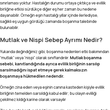
sınırlaması yoktur. Hastalığın durumu ortaya çıktıkça ve evlilik
birliğine etkisi sürdükçe diğer eş her zaman bu nedene
dayanabilir. Örneğin eşin hastalığı yıllar içinde ilerlediyse,
sağlıklı eş uygun gördüğü zamanda boşanma talebinde
bulunabilir.
Mutlak ve Nispi Sebep Ayrımı Nedir?
Yukarıda değindiğimiz gibi, boşanma nedenleri etki bakımından
“mutlak” veya “nispi” olarak sınıflandırılır.
Mutlak boşanma
sebebi, kanıtlandığında ayrıca evlilik birliğinin sarsılıp
sarsılmadığını ispat etmeye gerek kalmaksızın
boşanmaya hükmedilen nedendir.
Örneğin zina eden veya eşinin canına kasteden kişiyle evlilik
birliğinin temelden sarsıldığı kabul edilir; bu olayın evliliği
çekilmez kıldığı karine olarak varsayılır