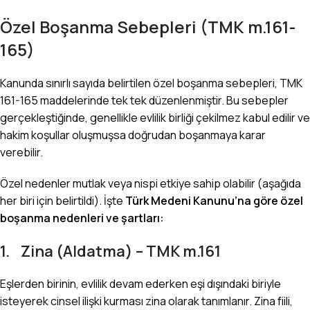
Özel Boşanma Sebepleri (TMK m.161-
165)
Kanunda sınırlı sayıda belirtilen özel boşanma sebepleri, TMK
161-165 maddelerinde tek tek düzenlenmiştir. Bu sebepler
gerçekleştiğinde, genellikle evlilik birliği çekilmez kabul edilir ve
hakim koşullar oluşmuşsa doğrudan boşanmaya karar
verebilir.
Özel nedenler mutlak veya nispi etkiye sahip olabilir (aşağıda
her biri için belirtildi). İşte
Türk Medeni Kanunu’na göre özel
boşanma nedenleri ve şartları:
1. Zina (Aldatma) – TMK m.161
Eşlerden birinin, evlilik devam ederken eşi dışındaki biriyle
isteyerek cinsel ilişki kurması zina olarak tanımlanır. Zina fiili,