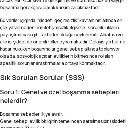
Ancak her iki cinsiyette de ilgisizlik ve sorumsuzluk en yaygın
boşanma gerekçesi olarak karşımıza çıkmaktadır.
Bu veriler ışığında, “şiddetli geçimsizlik” kavramının altında en
çok yatan nedenlerin iletişimsizlik, ilgisizlik, sorumlulukların
paylaşılmaması gibi faktörler olduğu söylenebilir. Aldatma ve
aile içi şiddet de önemli roller oynamaktadır. Dolayısıyla her ne
kadar hukuken boşanmalar genel sebep altında toplanıyor
olsa da, sosyolojik açıdan evliliklerin bitmesinde rol alan
spesifik sorunlar araştırmalarla ortaya konmaktadır.
Sık Sorulan Sorular (SSS)
Soru 1: Genel ve özel boşanma sebepleri
nelerdir?
Boşanma sebepleri ikiye ayrılır.
Genel sebep, evlilik birliğinin temelinden sarsılmasıdır (şiddetli