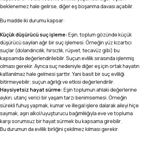
beklenemez hale gelirse, diğer eş boşanma davası açabilir.
Bu madde iki durumu kapsar:
Küçük düşürücü suç işleme:
Eşin, toplum gözünde küçük
düşürücü sayılan ağır bir suç işlemesi. Örneğin yüz kızartıcı
suçlar (dolandırıcılık, hırsızlık, rüşvet, tecavüz gibi) bu
kapsamda değerlendirilebilir. Suçun evlilik sırasında işlenmiş
olması gerekir. Ayrıca suç nedeniyle diğer eş için ortak hayatın
katlanılmaz hale gelmesi şarttır. Yani basit bir suç evliliği
bitirmeyebilir; suçun ağırlığı ve etkisi değerlendirilir.
Haysiyetsiz hayat sürme:
Eşin toplumun ahlaki değerlerine
aykırı, utanç verici bir yaşam tarzı benimsemesi. Örneğin
sürekli fuhuş yapmak, kumar ve illegal işlere dalarak aileyi hiçe
saymak, aşırı alkol/uyuşturucu bağımlılığıyla eve ve topluma
karşı sorumsuz bir hayat sürmek bu kapsama girebilir.
Bu durumun da evlilik birliğini çekilmez kılması gerekir.