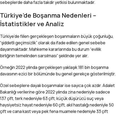
sebeplerde daha fazla takdir yetkisi bulunmaktadır.
Türkiye’de Boşanma Nedenleri –
İstatistikler ve Analiz
Türkiye’de fiilen gerçekleşen boşanmaların büyük çoğunluğu,
“şiddetli geçimsizlik” olarak da ifade edilen genel sebebe
dayanmaktadır. Mahkeme kararlarında bu durum “evlilik
birliğinin temelinden sarsılması” şeklinde yer alır.
Örneğin 2022 yılında gerçekleşen yaklaşık 181 bin boşanma
davasının ezici bir bölümünde bu genel gerekçe gösterilmiştir.
Özel sebeplere dayalı boşanmalar ise sayıca çok azdır. Adalet
Bakanlığı verilerine göre 2022 yılında zina nedeniyle sadece
137 çift, terk nedeniyle 63 çift, küçük düşürücü suç veya
haysiyetsiz hayat nedeniyle 60 çift, akıl hastalığı nedeniyle 50
çift ve cana kast veya pek fena muamele nedeniyle 33 çift