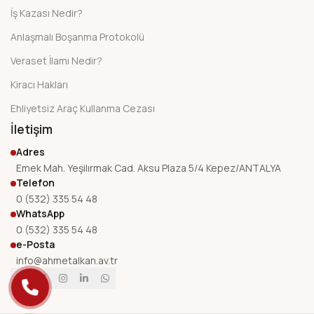
İş Kazası Nedir?
Anlaşmalı Boşanma Protokolü
Veraset İlamı Nedir?
Kiracı Hakları
Ehliyetsiz Araç Kullanma Cezası
İletişim
Adres
Emek Mah. Yeşilırmak Cad. Aksu Plaza 5/4 Kepez/ANTALYA
Telefon
0 (532) 335 54 48
WhatsApp
0 (532) 335 54 48
e-Posta
info@ahmetalkan.av.tr