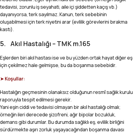
tedavisi, zorunlu iş seyahati, aile içi şiddetten kaçış vb.)
dayanıyorsa, terk sayılmaz. Kanun, terk sebebinin
oluşabilmesi için terk niyetini arar (evlilik görevlerini bırakma
kastı).
5. Akıl Hastalığı – TMK m.165
Eşlerden biri akıl hastası ise ve bu yüzden ortak hayat diğer eş
için çekilmez hale gelmişse, bu da boşanma sebebidir.
➤
Koşullar:
Hastalığın geçmesinin olanaksız olduğunun resmî sağlık kurulu
raporuyla tespit edilmesi gerekir.
Yani eşin ciddi ve tedavisi olmayan bir akıl hastalığı olmalı;
örneğin ileri derecede şizofreni, ağır bipolar bozukluk,
demans gibi durumlar. Bu durumda sağlıklı eş, evlilik birliğini
sürdürmekte aşırı zorluk yaşayacağından boşanma davası