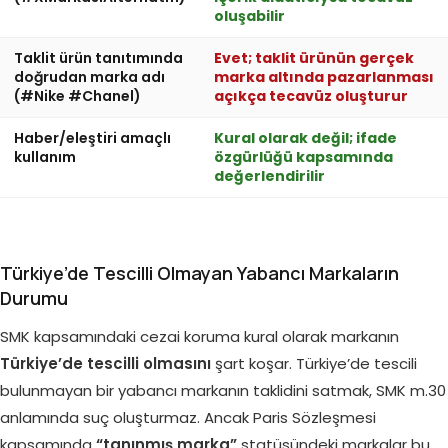
oluşabilir
Taklit ürün tanıtımında
Evet; taklit ürünün gerçek
doğrudan marka adı
marka altında pazarlanması
(#Nike #Chanel)
açıkça tecavüz oluşturur
Haber/eleştiri amaçlı
Kural olarak değil; ifade
kullanım
özgürlüğü kapsamında
değerlendirilir
Türkiye’de Tescilli Olmayan Yabancı Markaların
Durumu
SMK kapsamındaki cezai koruma kural olarak markanın
Türkiye’de tescilli olmasını
şart koşar. Türkiye’de tescili
bulunmayan bir yabancı markanın taklidini satmak, SMK m.30
anlamında suç oluşturmaz. Ancak Paris Sözleşmesi
kapsamında
“tanınmış marka”
statüsündeki markalar bu