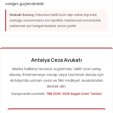
varlığını güçlendirebilir.
Hukuki Sonuç:
Faturasız taklit ürün alıp satan kişi kast
yokluğu savunmasını zor ispatlar; toptancıya sorumluluk
yüklemek için belgeli tedarik zinciri şarttır.
Antalya Ceza Avukatı
Marka hakkına tecavüz suçlaması, taklit ürün satışı
davası, ihtarnameye cevap veya tazminat davası için
Antalya’da uzman ceza ve fikri mülkiyet avukatından
destek alın.
Danışmanlık ücretlidir.
TBB 2025-2026 Asgari Ücret Tarifesi