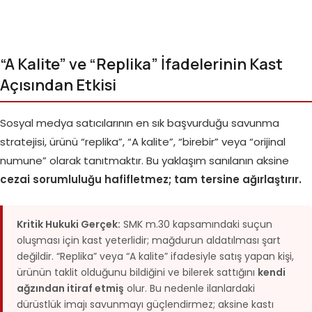
“A Kalite” ve “Replika” İfadelerinin Kast
Açısından Etkisi
Sosyal medya satıcılarının en sık başvurduğu savunma
stratejisi, ürünü “replika”, “A kalite”, “birebir” veya “orijinal
numune” olarak tanıtmaktır. Bu yaklaşım sanılanın aksine
cezai sorumluluğu hafifletmez; tam tersine ağırlaştırır.
Kritik Hukuki Gerçek:
SMK m.30 kapsamındaki suçun
oluşması için kast yeterlidir; mağdurun aldatılması şart
değildir. “Replika” veya “A kalite” ifadesiyle satış yapan kişi,
ürünün taklit olduğunu bildiğini ve bilerek sattığını
kendi
ağzından itiraf etmiş
olur. Bu nedenle ilanlardaki
dürüstlük imajı savunmayı güçlendirmez; aksine kastı