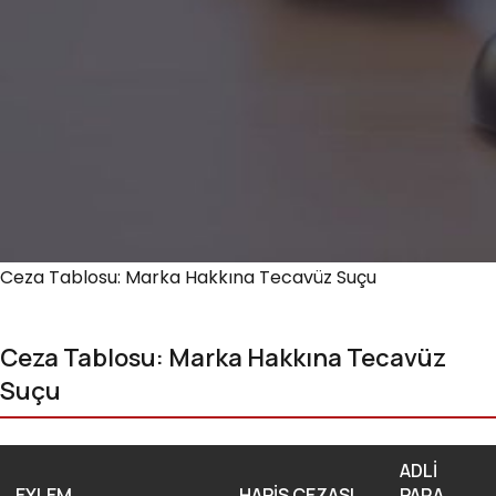
Ceza Tablosu: Marka Hakkına Tecavüz Suçu
Ceza Tablosu: Marka Hakkına Tecavüz
Suçu
ADLI
EYLEM
HAPIS CEZASI
PARA