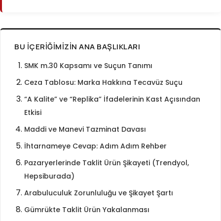
BU İÇERIĞIMIZIN ANA BAŞLIKLARI
SMK m.30 Kapsamı ve Suçun Tanımı
Ceza Tablosu: Marka Hakkına Tecavüz Suçu
“A Kalite” ve “Replika” İfadelerinin Kast Açısından
Etkisi
Maddi ve Manevi Tazminat Davası
İhtarnameye Cevap: Adım Adım Rehber
Pazaryerlerinde Taklit Ürün Şikayeti (Trendyol,
Hepsiburada)
Arabuluculuk Zorunluluğu ve Şikayet Şartı
Gümrükte Taklit Ürün Yakalanması