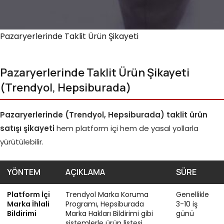
Pazaryerlerinde Taklit Ürün Şikayeti
Pazaryerlerinde Taklit Ürün Şikayeti
(Trendyol, Hepsiburada)
Pazaryerlerinde (Trendyol, Hepsiburada) taklit ürün
satışı şikayeti
hem platform içi hem de yasal yollarla
yürütülebilir.
YÖNTEM
AÇIKLAMA
SÜRE
Platform İçi
Trendyol Marka Koruma
Genellikle
Marka İhlali
Programı, Hepsiburada
3-10 iş
Bildirimi
Marka Hakları Bildirimi gibi
günü
sistemlerle ürün listesi