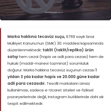
Marka hakkına tecavüz suçu,
6769 sayılı Sınai
Mülkiyet Kanunu
‘nun (SMK) 30. maddesi kapsamında
düzenlenmektedir;
taklit (taklit/replika) ürün
satışı
hem cezai (hapis ve adli para cezası) hem de
hukuki (maddi-manevi tazminat) sorumluluk
doğurur. Marka hakkına tecavüz suçunun cezası
1
yıldan 3 yıla kadar hapis ve 20.000 güne kadar
adli para cezasıdır.
Tescilli markaların izinsiz
kullanılması, sadece e-ticaret siteleri ve fiziksel
pazaryerlerinde değil, Instagram butiklerinde dahi sık
tespit edilmektedir.