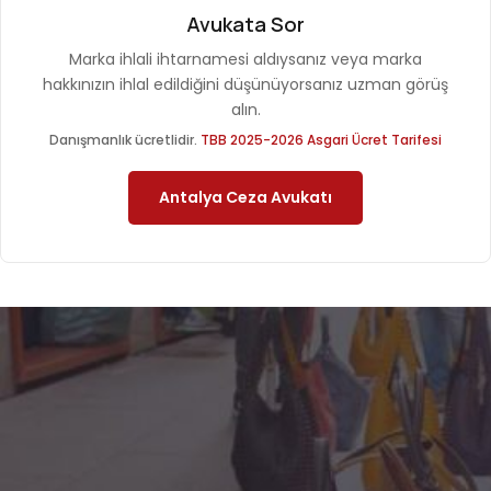
Avukata Sor
Marka ihlali ihtarnamesi aldıysanız veya marka
hakkınızın ihlal edildiğini düşünüyorsanız uzman görüş
alın.
Danışmanlık ücretlidir.
TBB 2025-2026 Asgari Ücret Tarifesi
Antalya Ceza Avukatı