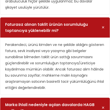
arabuluculuk hiçbir şekilde uygulanmaz; bu davalar
şikayet usulüyle yürütülür.
Faturasız alınan taklit ürünün sorumluluğu
toptancıya yüklenebilir mi?
Perakendeci, ürünü kimden ve ne şekilde aldığını gösteren
fatura, sevk irsaliyesi veya yazışma gibi belgeler
sunabilirse bilmeden taklit ürün sattığı savunmasını
güçlendirebilir ve sorumluluğun toptancıya/üreticiye
kaydırılması mümkün olabilir. Ancak faturasız alım hâlinde
bu savunma zayıflar; mahkeme malın kaynağını
araştıramayan satıcının basiretli tacir yükümlülüğünü ihlal
ettiğini değerlendirebilir.
Marka ihlali nedeniyle açılan davalarda HAGB