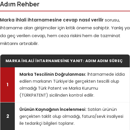
Adım Rehber
Marka ihlali ihtarnamesine cevap nasıl verilir
sorusu,
ihtarname alan girişimciler için kritik öneme sahiptir. Yanlış ya
da geç verilen cevap, hem ceza riskini hem de tazminat
miktarını artırabilir.
MARKA İHLALI İHTARNAMESINE YANIT: ADIM ADIM SÜREÇ
Marka Tescilinin Doğrulanması:
İhtarnamede iddia
edilen markanın Türkiye’de gerçekten tescilli olup
1
olmadığı Türk Patent ve Marka Kurumu
(TÜRKPATENT) sicilinden kontrol edilir.
Ürünün Kaynağının İncelenmesi:
Satılan ürünün
2
gerçekten taklit olup olmadığı, fatura/sevk irsaliyesi
ile tedarikçi bilgileri toplanır.