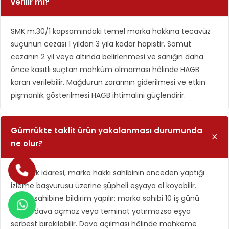
verilir mi?
SMK m.30/1 kapsamındaki temel marka hakkına tecavüz
suçunun cezası 1 yıldan 3 yıla kadar hapistir. Somut
cezanın 2 yıl veya altında belirlenmesi ve sanığın daha
önce kasıtlı suçtan mahkûm olmaması hâlinde HAGB
kararı verilebilir. Mağdurun zararının giderilmesi ve etkin
pişmanlık gösterilmesi HAGB ihtimalini güçlendirir.
Gümrükte taklit ürün yakalanması durumunda
ne olur?
Gümrük idaresi, marka hakkı sahibinin önceden yaptığı
izleme başvurusu üzerine şüpheli eşyaya el koyabilir.
Marka sahibine bildirim yapılır; marka sahibi 10 iş günü
içinde dava açmaz veya teminat yatırmazsa eşya
serbest bırakılabilir. Dava açılması hâlinde mahkeme