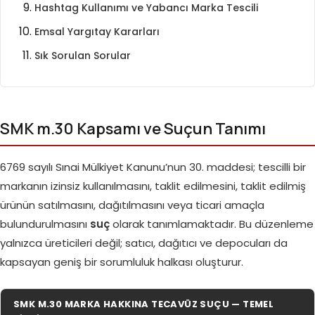
Hashtag Kullanımı ve Yabancı Marka Tescili
Emsal Yargıtay Kararları
Sık Sorulan Sorular
SMK m.30 Kapsamı ve Suçun Tanımı
6769 sayılı Sınai Mülkiyet Kanunu’nun 30. maddesi; tescilli bir
markanın izinsiz kullanılmasını, taklit edilmesini, taklit edilmiş
ürünün satılmasını, dağıtılmasını veya ticari amaçla
bulundurulmasını
suç
olarak tanımlamaktadır. Bu düzenleme
yalnızca üreticileri değil; satıcı, dağıtıcı ve depocuları da
kapsayan geniş bir sorumluluk halkası oluşturur.
SMK M.30 MARKA HAKKINA TECAVÜZ SUÇU — TEMEL