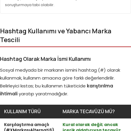
soruşturmaya tabi olabilir.
Hashtag Kullanımı ve Yabancı Marka
Tescili
Hashtag Olarak Marka İsmi Kullanımı
Sosyal medyada bir markanın ismini hashtag (#) olarak
kullanmak, kullanım amacına göre farklı değerlendirilir.
Belirleyici kıstas; bu kullanımın tüketicide
karıştırılma
ihtimali
yaratıp yaratmadığıdır.
KULLANIM TÜRÜ
MARKA TECAVÜZÜ MÜ?
Karşılaştırma amaçlı
Kural olarak değil; ancak
(#XMarkasıAlternatifi)
içerik aldatıcıysa tecavüz