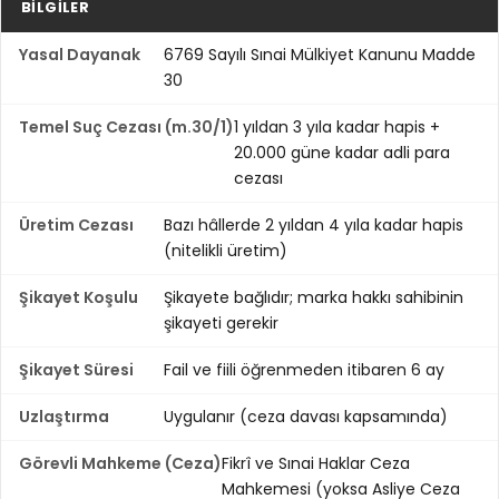
BILGILER
Yasal Dayanak
6769 Sayılı Sınai Mülkiyet Kanunu Madde
30
Temel Suç Cezası (m.30/1)
1 yıldan 3 yıla kadar hapis +
20.000 güne kadar adli para
cezası
Üretim Cezası
Bazı hâllerde 2 yıldan 4 yıla kadar hapis
(nitelikli üretim)
Şikayet Koşulu
Şikayete bağlıdır; marka hakkı sahibinin
şikayeti gerekir
Şikayet Süresi
Fail ve fiili öğrenmeden itibaren 6 ay
Uzlaştırma
Uygulanır (ceza davası kapsamında)
Görevli Mahkeme (Ceza)
Fikrî ve Sınai Haklar Ceza
Mahkemesi (yoksa Asliye Ceza