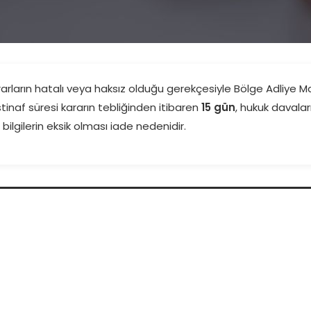
rarların hatalı veya haksız olduğu gerekçesiyle Bölge Adliye
tinaf süresi kararın tebliğinden itibaren
15 gün
, hukuk davala
 bilgilerin eksik olması iade nedenidir.