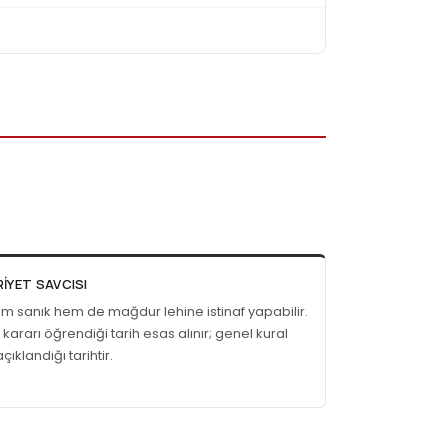
IYET SAVCISI
m sanık hem de mağdur lehine istinaf yapabilir.
 kararı öğrendiği tarih esas alınır; genel kural
çıklandığı tarihtir.