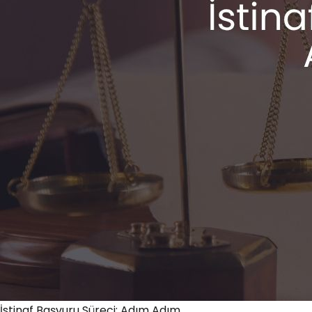
İstinaf Başvuru Süreci: Adım Adım