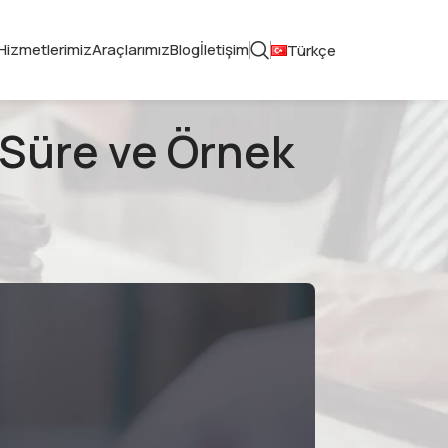
Hizmetlerimiz
Araçlarımız
Blog
İletişim
Türkçe
 Süre ve Örnek