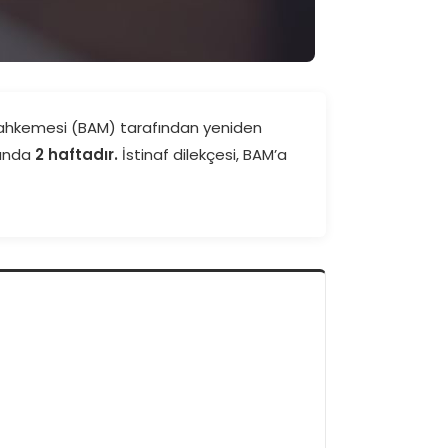
 Mahkemesi (BAM) tarafından yeniden
rında
2 haftadır.
İstinaf dilekçesi, BAM’a