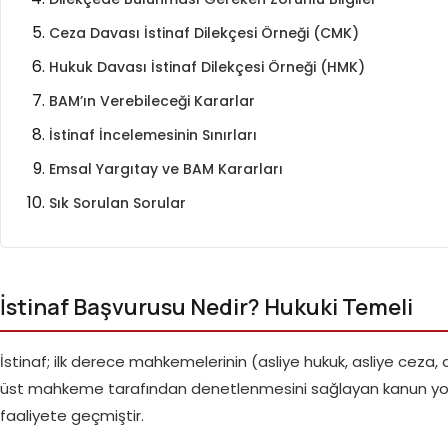
Ceza Davası İstinaf Dilekçesi Örneği (CMK)
Hukuk Davası İstinaf Dilekçesi Örneği (HMK)
BAM’ın Verebileceği Kararlar
İstinaf İncelemesinin Sınırları
Emsal Yargıtay ve BAM Kararları
Sık Sorulan Sorular
İstinaf Başvurusu Nedir? Hukuki Temeli
İstinaf; ilk derece mahkemelerinin (asliye hukuk, asliye cez
üst mahkeme tarafından denetlenmesini sağlayan kanun yolu si
faaliyete geçmiştir.