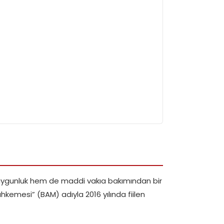
ka uygunluk hem de maddi vakıa bakımından bir
emesi” (BAM) adıyla 2016 yılında fiilen