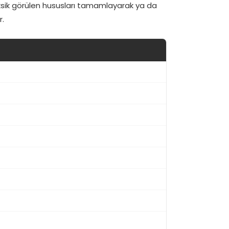
ksik görülen hususları tamamlayarak ya da
r.