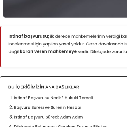
İstinaf başvurusu;
ilk derece mahkemelerinin verdiği ka
incelenmesi için yapılan yasal yoldur. Ceza davalarında is
değil
kararı veren mahkemeye
verilir. Dilekçede zorunlu
BU İÇERIĞIMIZIN ANA BAŞLIKLARI
İstinaf Başvurusu Nedir? Hukuki Temeli
Başvuru Süresi ve Sürenin Hesabı
İstinaf Başvuru Süreci: Adım Adım
Dilekçede Bulunması Gereken Zorunlu Bilgiler