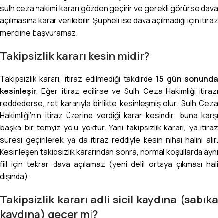
sulh ceza hakimi kararı gözden geçirir ve gerekli görürse dava
açılmasına karar verilebilir. Şüpheli ise dava açılmadığı için itiraz
merciine başvuramaz.
Takipsizlik kararı kesin midir?
Takipsizlik kararı, itiraz edilmediği takdirde
15 gün sonund
kesinleşir
. Eğer itiraz edilirse ve Sulh Ceza Hakimliği itirazı
reddederse, ret kararıyla birlikte kesinleşmiş olur. Sulh Ceza
Hakimliği’nin itiraz üzerine verdiği karar kesindir; buna karşı
başka bir temyiz yolu yoktur. Yani takipsizlik kararı, ya itiraz
süresi geçirilerek ya da itiraz reddiyle kesin nihai halini alır.
Kesinleşen takipsizlik kararından sonra, normal koşullarda aynı
fiil için tekrar dava açılamaz (yeni delil ortaya çıkması hali
dışında).
Takipsizlik kararı adli sicil kaydına (sabıka
kaydına) geçer mi?