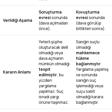
Soruşturma
Kovuşturma
evresi
sonunda
evresi
sonunda
Verildiği Aşama
(dava açılmadan
(dava görülüp
önce).
bittikten sonra).
Yeterli şüphe
Sanığın suçlu
oluşturacak delil
olmadığı
olmadığı veya
mahkemece
dava açmanın
hükme
mümkün olmadığı
bağlanmıştır
.
tespit
Yargılama yapılmış
Kararın Anlamı
edilmiştir
; bu
ve sonunda
yüzden
sanığın suç
yargılama
işlemediği veya
yapılmaz. Suç
suçu sabit
isnadı yargı
olmadığı karara
önüne taşınmaz.
bağlanmıştır.