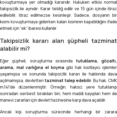
kovuşturmaya yer olmadığı kararıdır. Hukuken etkisi normal
takipsizlik ile aynıdır: Karar tebliğ edilir ve 15 gün içinde itiraz
edilebilir, itiraz edilmezse kesinleşir. Sadece, dosyanın bir
kısmı kovuşturmaya giderken kalan kısmının kapatıldığını ifade
etmek için “ek” ibaresi kullanılır.
Takipsizlik kararı alan şüpheli tazminat
alabilir mi?
Eğer şüpheli, soruşturma sırasında
tutuklama, gözaltı
arama, mal varlığına el koyma
gibi hak kısıtlayıcı işlemler
yaşamışsa ve sonunda takipsizlik kararı ile hakkında dava
açılmamışsa, devletten
tazminat talep edebilir
. Bu hak, CM
m.141’de düzenlenmiştir. Örneğin, haksız yere tutuklanıp
sonradan serbest bırakılan biri, hem maddi kayıpları hem de
manevi zararları için devlet hazinesine karşı dava açabilir.
Ancak kişi soruşturma sürecinde herhangi bir zarara