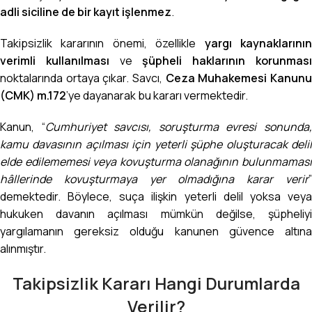
adli siciline de bir kayıt işlenmez
.
Takipsizlik kararının önemi, özellikle
yargı kaynaklarını
verimli kullanılması
ve
şüpheli haklarının korunmas
noktalarında ortaya çıkar. Savcı,
Ceza Muhakemesi Kanun
(CMK) m.172
’ye dayanarak bu kararı vermektedir.
Kanun, “
Cumhuriyet savcısı, soruşturma evresi sonunda
kamu davasının açılması için yeterli şüphe oluşturacak delil
elde edilememesi veya kovuşturma olanağının bulunmaması
hâllerinde kovuşturmaya yer olmadığına karar verir
”
demektedir. Böylece, suça ilişkin yeterli delil yoksa veya
hukuken davanın açılması mümkün değilse, şüpheliyi
yargılamanın gereksiz olduğu kanunen güvence altına
alınmıştır.
Takipsizlik Kararı Hangi Durumlarda
Verilir?