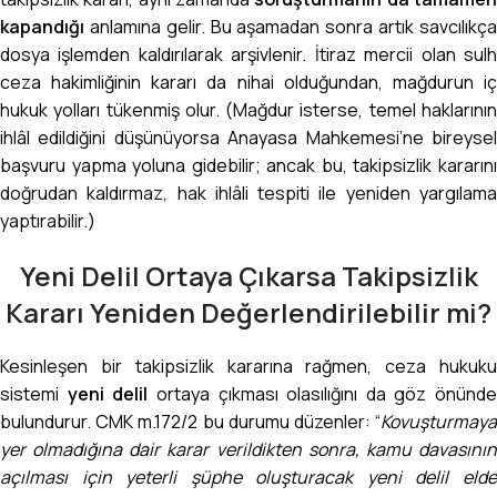
kapandığı
anlamına gelir. Bu aşamadan sonra artık savcılıkça
dosya işlemden kaldırılarak arşivlenir. İtiraz mercii olan sulh
ceza hakimliğinin kararı da nihai olduğundan, mağdurun iç
hukuk yolları tükenmiş olur. (Mağdur isterse, temel haklarının
ihlâl edildiğini düşünüyorsa Anayasa Mahkemesi’ne bireysel
başvuru yapma yoluna gidebilir; ancak bu, takipsizlik kararını
doğrudan kaldırmaz, hak ihlâli tespiti ile yeniden yargılama
yaptırabilir.)
Yeni Delil Ortaya Çıkarsa Takipsizlik
Kararı Yeniden Değerlendirilebilir mi?
Kesinleşen bir takipsizlik kararına rağmen, ceza hukuku
sistemi
yeni delil
ortaya çıkması olasılığını da göz önünde
bulundurur. CMK m.172/2 bu durumu düzenler: “
Kovuşturmaya
yer olmadığına dair karar verildikten sonra, kamu davasının
açılması için yeterli şüphe oluşturacak yeni delil elde