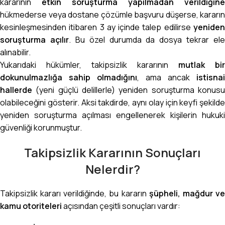
kararının
etkin soruşturma yapılmadan verildiğine
hükmederse veya dostane çözümle başvuru düşerse, kararın
kesinleşmesinden itibaren 3 ay içinde talep edilirse
yeniden
soruşturma açılır
. Bu özel durumda da dosya tekrar ele
alınabilir.
Yukarıdaki hükümler, takipsizlik kararının
mutlak bir
dokunulmazlığa sahip olmadığını
, ama ancak
istisnai
hallerde
(yeni güçlü delillerle) yeniden soruşturma konusu
olabileceğini gösterir. Aksi takdirde, aynı olay için keyfi şekilde
yeniden soruşturma açılması engellenerek kişilerin hukuki
güvenliği korunmuştur.
Takipsizlik Kararının Sonuçları
Nelerdir?
Takipsizlik kararı verildiğinde, bu kararın
şüpheli, mağdur v
kamu otoriteleri
açısından çeşitli sonuçları vardır: