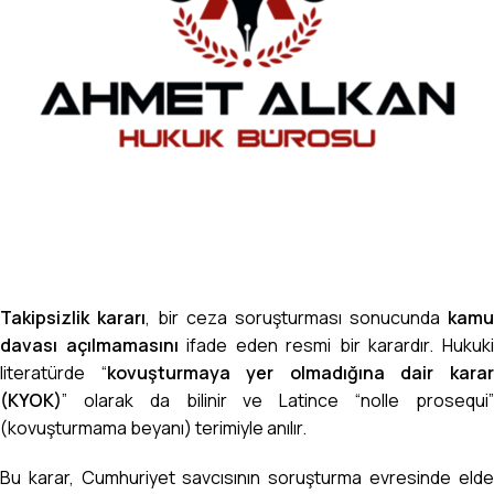
Takipsizlik kararı
, bir ceza soruşturması sonucunda
kamu
davası açılmamasını
ifade eden resmi bir karardır. Hukuk
literatürde “
kovuşturmaya yer olmadığına dair kara
(KYOK)
” olarak da bilinir ve Latince “nolle prosequi”
(kovuşturmama beyanı) terimiyle anılır.
Bu karar, Cumhuriyet savcısının soruşturma evresinde elde