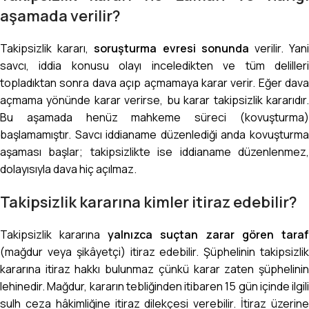
aşamada verilir?
Takipsizlik kararı,
soruşturma evresi sonunda
verilir. Yan
savcı, iddia konusu olayı inceledikten ve tüm delilleri
topladıktan sonra dava açıp açmamaya karar verir. Eğer dava
açmama yönünde karar verirse, bu karar takipsizlik kararıdır.
Bu aşamada henüz mahkeme süreci (kovuşturma)
başlamamıştır. Savcı iddianame düzenlediği anda kovuşturma
aşaması başlar; takipsizlikte ise iddianame düzenlenmez,
dolayısıyla dava hiç açılmaz.
Takipsizlik kararına kimler itiraz edebilir?
Takipsizlik kararına
yalnızca suçtan zarar gören taraf
(mağdur veya şikâyetçi) itiraz edebilir. Şüphelinin takipsizlik
kararına itiraz hakkı bulunmaz çünkü karar zaten şüphelinin
lehinedir. Mağdur, kararın tebliğinden itibaren 15 gün içinde ilgili
sulh ceza hâkimliğine itiraz dilekçesi verebilir. İtiraz üzerine