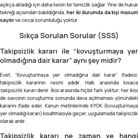
açıkça akladığı için daha kesin bir temizlik sağlar. Yine de hukuk
tekniği açısından bakıldığında,
her iki durumda da kişi masum
sayılır
ve cezai sorumluluğu yoktur.
Sıkça Sorulan Sorular (SSS)
Takipsizlik kararı ile “kovuşturmaya yer
olmadığına dair karar” aynı şey midir?
Evet. “Kovuşturmaya yer olmadığına dair karar” ifadesi,
takipsizlik kararının resmi adıdır. Halk arasında kısaca
takipsizlik kararı
denir. İkisi arasında hiçbir fark yoktur; her ikis
de savcının soruşturma sonunda dava açılmaması yönündeki
kararını ifade eder. Kanun metinlerinde KYOK (kovuşturmaya
yer olmadığı kararı) kısaltmasıyla geçer, uygulamada takipsizlik
olarak anılır.
Takipsizlik kararı ne zaman ve hangi