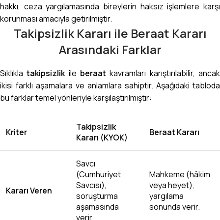
hakkı, ceza yargılamasında bireylerin haksız işlemlere karşı
korunması amacıyla getirilmiştir.
Takipsizlik Kararı ile Beraat Kararı
Arasındaki Farklar
Sıklıkla
takipsizlik
ile
beraat
kavramları karıştırılabilir, anca
ikisi farklı aşamalara ve anlamlara sahiptir. Aşağıdaki tabloda
bu farklar temel yönleriyle karşılaştırılmıştır:
Takipsizlik
Kriter
Beraat Kararı
Kararı (KYOK)
Savcı
(Cumhuriyet
Mahkeme (hâkim
Savcısı),
veya heyet),
Kararı Veren
soruşturma
yargılama
aşamasında
sonunda verir.
verir.