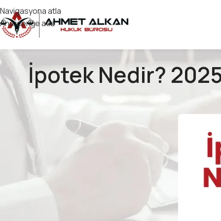
Navigasyona atla
Ana içeriğe atla
İpotek Nedir? 2025 