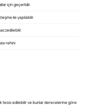
lar için geçerlidir.
eşme ile yapılabilir.
aczedilebilir.
ası rehini
tek tesis edilebilir ve bunlar derecelerine göre