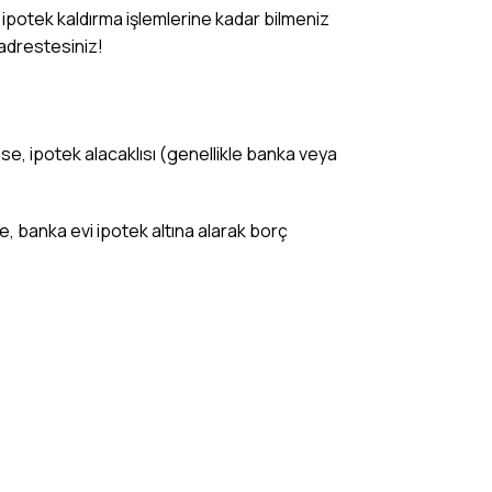
n, ipotek kaldırma işlemlerine kadar bilmeniz
 adrestesiniz!
zse, ipotek alacaklısı (genellikle banka veya
de, banka evi ipotek altına alarak borç