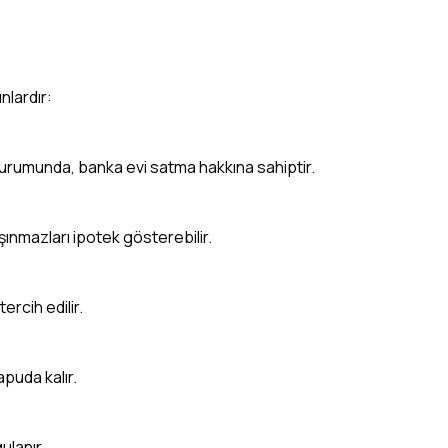
nlardır:
durumunda, banka evi satma hakkına sahiptir.
şınmazları ipotek gösterebilir.
ercih edilir.
apuda kalır.
ulanır.