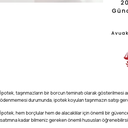
İpotek, taşınmazların bir borcun teminatı olarak gösterilmesi anlam
ödenmemesi durumunda, ipotek koyulan taşınmazın satışı gerçe
İpotek, hem borçlular hem de alacaklılar için önemli bir güvence o
satımına kadar bilmeniz gereken önemli hususları öğrenebilirsi