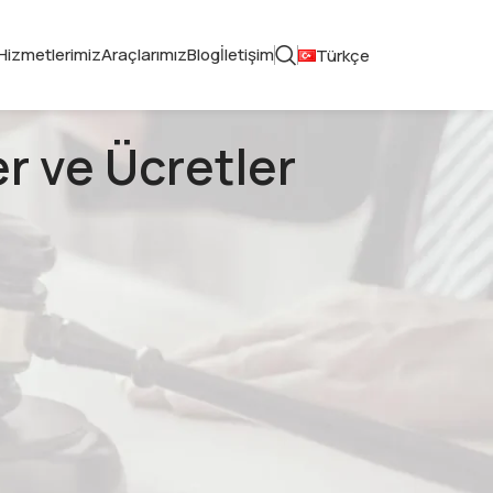
Hizmetlerimiz
Araçlarımız
Blog
İletişim
Türkçe
er ve Ücretler