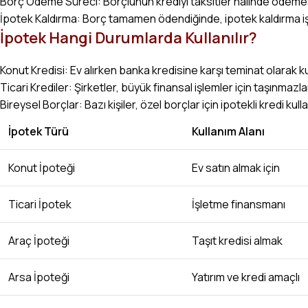
Borç Ödeme Süreci: Borçlunun krediyi taksitler halinde ödemes
İpotek Kaldırma: Borç tamamen ödendiğinde, ipotek kaldırma işl
İpotek Hangi Durumlarda Kullanılır?
Konut Kredisi: Ev alırken banka kredisine karşı teminat olarak kull
Ticari Krediler: Şirketler, büyük finansal işlemler için taşınmazla
Bireysel Borçlar: Bazı kişiler, özel borçlar için ipotekli kredi kulla
İpotek Türü
Kullanım Alanı
Konut İpoteği
Ev satın almak için
Ticari İpotek
İşletme finansmanı
Araç İpoteği
Taşıt kredisi almak
Arsa İpoteği
Yatırım ve kredi amaçlı