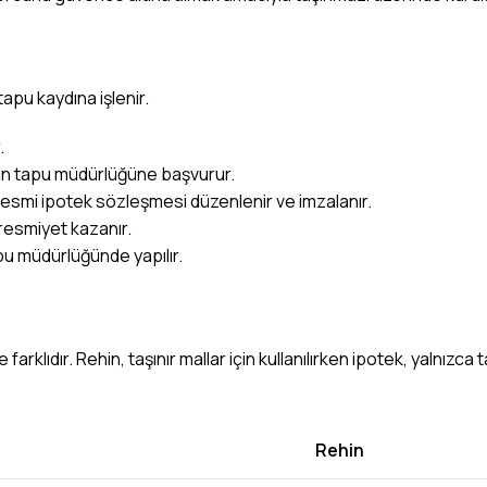
apu kaydına işlenir.
.
çin tapu müdürlüğüne başvurur.
mi ipotek sözleşmesi düzenlenir ve imzalanır.
resmiyet kazanır.
pu müdürlüğünde yapılır.
rklıdır. Rehin, taşınır mallar için kullanılırken ipotek, yalnızca
Rehin