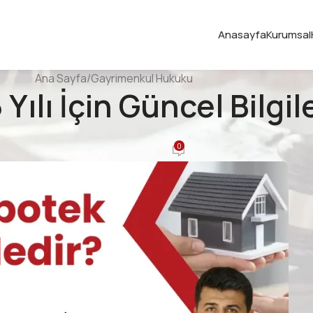
Anasayfa
Kurumsal
Ana Sayfa
Gayrimenkul Hukuku
Yılı İçin Güncel Bilgil
GAYRIMENKUL HUKUKU
0
Yayınlayan
Ahmet Alkan