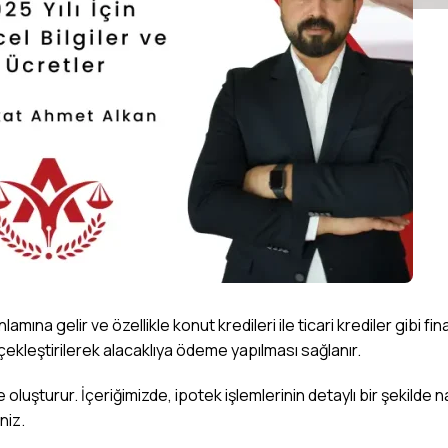
ına gelir ve özellikle konut kredileri ile ticari krediler gibi fina
kleştirilerek alacaklıya ödeme yapılması sağlanır.
luşturur. İçeriğimizde, ipotek işlemlerinin detaylı bir şekilde na
niz.