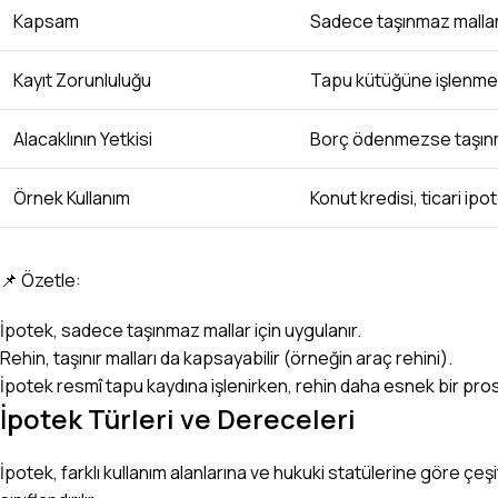
Kapsam
Sadece taşınmaz mallar i
Kayıt Zorunluluğu
Tapu kütüğüne işlenmes
Alacaklının Yetkisi
Borç ödenmezse taşınmaz
Örnek Kullanım
Konut kredisi, ticari ipo
📌 Özetle:
İpotek, sadece taşınmaz mallar için uygulanır.
Rehin, taşınır malları da kapsayabilir (örneğin araç rehini).
İpotek resmî tapu kaydına işlenirken, rehin daha esnek bir pro
İpotek Türleri ve Dereceleri
İpotek, farklı kullanım alanlarına ve hukuki statülerine göre çeşi