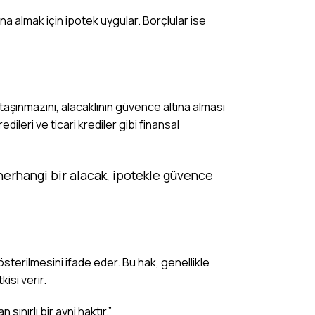
na almak için ipotek uygular. Borçlular ise
a taşınmazını, alacaklının güvence altına alması
dileri ve ticari krediler gibi finansal
erhangi bir alacak, ipotekle güvence
sterilmesini ifade eder. Bu hak, genellikle
isi verir.
ınırlı bir ayni haktır.”