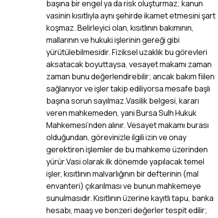
başına bir engel ya da risk oluşturmaz; kanun
vasinin kısıtlıyla aynı şehirde ikamet etmesini şart
koşmaz. Belirleyici olan, kısıtlının bakımının,
mallarının ve hukuki işlerinin gereği gibi
yürütülebilmesidir. Fiziksel uzaklık bu görevleri
aksatacak boyuttaysa, vesayet makamı zaman
zaman bunu değerlendirebilir; ancak bakım fiilen
sağlanıyor ve işler takip ediliyorsa mesafe başlı
başına sorun sayılmaz.Vasilik belgesi, kararı
veren mahkemeden, yani Bursa Sulh Hukuk
Mahkemesi’nden alınır. Vesayet makamı burası
olduğundan, görevinizle ilgili izin ve onay
gerektiren işlemler de bu mahkeme üzerinden
yürür.Vasi olarak ilk dönemde yapılacak temel
işler, kısıtlının malvarlığının bir defterinin (mal
envanteri) çıkarılması ve bunun mahkemeye
sunulmasıdır. Kısıtlının üzerine kayıtlı tapu, banka
hesabı, maaş ve benzeri değerler tespit edilir;