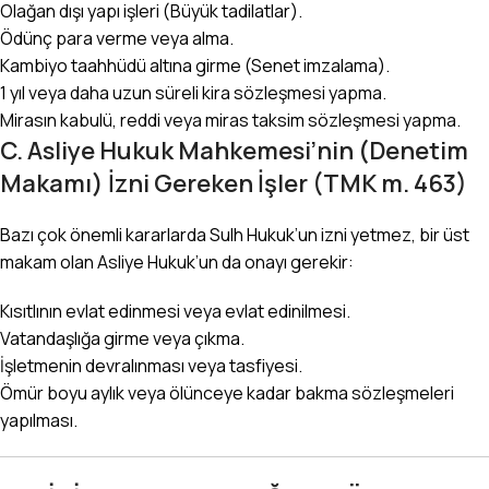
Olağan dışı yapı işleri (Büyük tadilatlar).
Ödünç para verme veya alma.
Kambiyo taahhüdü altına girme (Senet imzalama).
1 yıl veya daha uzun süreli kira sözleşmesi yapma.
Mirasın kabulü, reddi veya miras taksim sözleşmesi yapma.
C. Asliye Hukuk Mahkemesi’nin (Denetim
Makamı) İzni Gereken İşler (TMK m. 463)
Bazı çok önemli kararlarda Sulh Hukuk’un izni yetmez, bir üst
makam olan Asliye Hukuk’un da onayı gerekir:
Kısıtlının evlat edinmesi veya evlat edinilmesi.
Vatandaşlığa girme veya çıkma.
İşletmenin devralınması veya tasfiyesi.
Ömür boyu aylık veya ölünceye kadar bakma sözleşmeleri
yapılması.