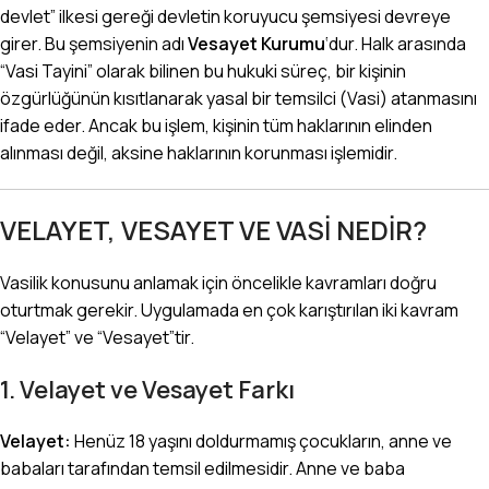
devlet” ilkesi gereği devletin koruyucu şemsiyesi devreye
girer. Bu şemsiyenin adı
Vesayet Kurumu
‘dur. Halk arasında
“Vasi Tayini” olarak bilinen bu hukuki süreç, bir kişinin
özgürlüğünün kısıtlanarak yasal bir temsilci (Vasi) atanmasını
ifade eder. Ancak bu işlem, kişinin tüm haklarının elinden
alınması değil, aksine haklarının korunması işlemidir.
VELAYET, VESAYET VE VASİ NEDİR?
Vasilik konusunu anlamak için öncelikle kavramları doğru
oturtmak gerekir. Uygulamada en çok karıştırılan iki kavram
“Velayet” ve “Vesayet”tir.
1. Velayet ve Vesayet Farkı
Velayet:
Henüz 18 yaşını doldurmamış çocukların, anne ve
babaları tarafından temsil edilmesidir. Anne ve baba