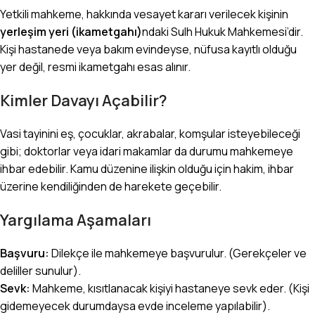
Yetkili mahkeme, hakkında vesayet kararı verilecek kişinin
yerleşim yeri (ikametgahı)
ndaki Sulh Hukuk Mahkemesi’dir.
Kişi hastanede veya bakım evindeyse, nüfusa kayıtlı olduğu
yer değil, resmi ikametgahı esas alınır.
Kimler Davayı Açabilir?
Vasi tayinini eş, çocuklar, akrabalar, komşular isteyebileceği
gibi; doktorlar veya idari makamlar da durumu mahkemeye
ihbar edebilir. Kamu düzenine ilişkin olduğu için hakim, ihbar
üzerine kendiliğinden de harekete geçebilir.
Yargılama Aşamaları
Başvuru:
Dilekçe ile mahkemeye başvurulur. (Gerekçeler ve
deliller sunulur).
Sevk:
Mahkeme, kısıtlanacak kişiyi hastaneye sevk eder. (Kişi
gidemeyecek durumdaysa evde inceleme yapılabilir).