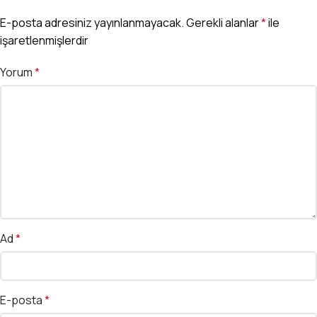
E-posta adresiniz yayınlanmayacak.
Gerekli alanlar
*
ile
işaretlenmişlerdir
Yorum
*
Ad
*
E-posta
*