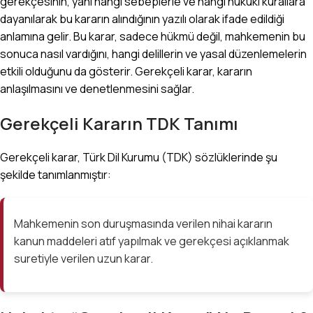
gerekçesinin, yani hangi sebeplerle ve hangi hukuki kurallara
dayanılarak bu kararın alındığının yazılı olarak ifade edildiği
anlamına gelir. Bu karar, sadece hükmü değil, mahkemenin bu
sonuca nasıl vardığını, hangi delillerin ve yasal düzenlemelerin
etkili olduğunu da gösterir. Gerekçeli karar, kararın
anlaşılmasını ve denetlenmesini sağlar.
Gerekçeli Kararın TDK Tanımı
Gerekçeli karar, Türk Dil Kurumu (TDK) sözlüklerinde şu
şekilde tanımlanmıştır:
Mahkemenin son duruşmasında verilen nihai kararın
kanun maddeleri atıf yapılmak ve gerekçesi açıklanmak
suretiyle verilen uzun karar.