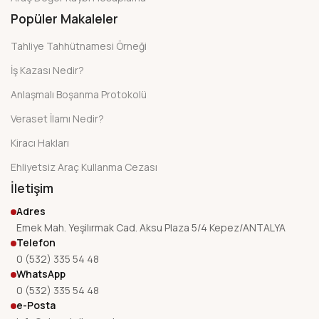
Popüler Makaleler
Tahliye Tahhütnamesi Örneği
İş Kazası Nedir?
Anlaşmalı Boşanma Protokolü
Veraset İlamı Nedir?
Kiracı Hakları
Ehliyetsiz Araç Kullanma Cezası
İletişim
Adres
Emek Mah. Yeşilırmak Cad. Aksu Plaza 5/4 Kepez/ANTALYA
Telefon
0 (532) 335 54 48
WhatsApp
0 (532) 335 54 48
e-Posta