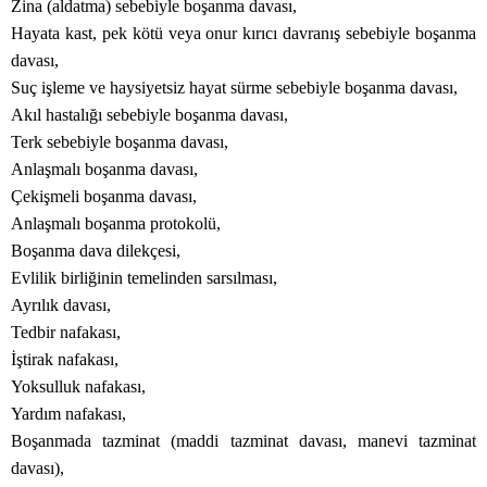
Zina (aldatma) sebebiyle boşanma davası,
Hayata kast, pek kötü veya onur kırıcı davranış sebebiyle boşanma
davası,
Suç işleme ve haysiyetsiz hayat sürme sebebiyle boşanma davası,
Akıl hastalığı sebebiyle boşanma davası,
Terk sebebiyle boşanma davası,
Anlaşmalı boşanma davası,
Çekişmeli boşanma davası,
Anlaşmalı boşanma protokolü,
Boşanma dava dilekçesi,
Evlilik birliğinin temelinden sarsılması,
Ayrılık davası,
Tedbir nafakası,
İştirak nafakası,
Yoksulluk nafakası,
Yardım nafakası,
Boşanmada tazminat (maddi tazminat davası, manevi tazminat
davası),