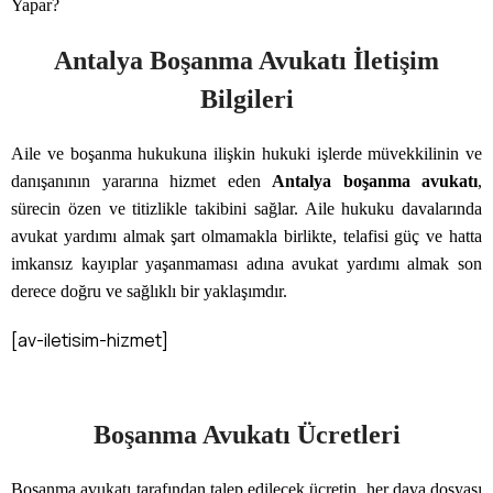
Antalya Boşanma Avukatı İletişim
Bilgileri
Aile ve boşanma hukukuna ilişkin hukuki işlerde müvekkilinin ve
danışanının yararına hizmet eden
Antalya boşanma avukatı
,
sürecin özen ve titizlikle takibini sağlar. Aile hukuku davalarında
avukat yardımı almak şart olmamakla birlikte, telafisi güç ve hatta
imkansız kayıplar yaşanmaması adına avukat yardımı almak son
derece doğru ve sağlıklı bir yaklaşımdır.
[av-iletisim-hizmet]
Boşanma Avukatı Ücretleri
Boşanma avukatı tarafından talep edilecek ücretin, her dava dosyası