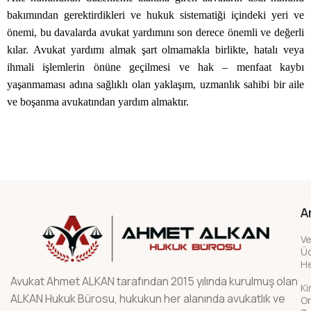
bakımından gerektirdikleri ve hukuk sistematiği içindeki yeri ve
önemi, bu davalarda avukat yardımını son derece önemli ve değerli
kılar. Avukat yardımı almak şart olmamakla birlikte, hatalı veya
ihmali işlemlerin önüne geçilmesi ve hak – menfaat kaybı
yaşanmaması adına sağlıklı olan yaklaşım, uzmanlık sahibi bir aile
ve boşanma avukatından yardım almaktır.
A
Ve
Üc
H
Avukat Ahmet ALKAN tarafından 2015 yılında kurulmuş olan
Ki
ALKAN Hukuk Bürosu, hukukun her alanında avukatlık ve
Or