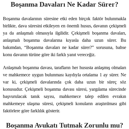
Boşanma Davaları Ne Kadar Sürer?
Boşanma davalarının süresine etki eden birçok faktör bulunmakla
birlikte, dava süresini etkileyen en önemli husus, davanın çekişmeli
ya da anlaşmalı olmasıyla ilgilidir. Çekişmeli boşanma davaları,
anlaşmalı boşanma davalarına kıyasla daha uzun sürer. Bu
bakımdan, “Boşanma davaları ne kadar sürer?” sorusuna, bahse
konu davanın türüne göre iki farklı yanıt vereceğiz.
Anlaşmalı boşanma davası, tarafların her hususta anlaşmış olmaları
ve mahkemece uygun bulunması kaydıyla ortalama 1 ay sürer. Ne
var ki, çekişmeli davalarında çok daha uzun bir süreç söz
konusudur. Çekişmeli boşanma davası süresi, yargılama sürecinde
başvurulacak tanık sayısı, mahkemece talep edilen evrakın
mahkemeye ulaşma süresi, çekişmeli konuların araştırılması gibi
faktörlere göre farklılık gösterir.
Boşanma Avukatı Tutmak Zorunlu mu?