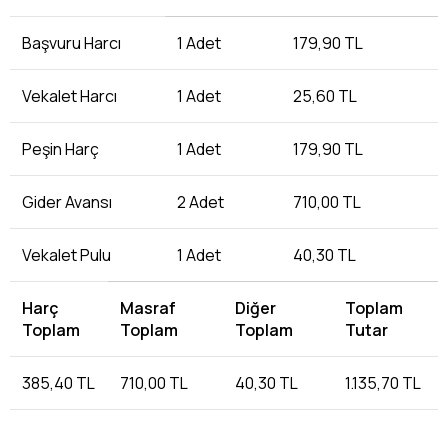
Başvuru Harcı
1 Adet
179,90 TL
Vekalet Harcı
1 Adet
25,60 TL
Peşin Harç
1 Adet
179,90 TL
Gider Avansı
2 Adet
710,00 TL
Vekalet Pulu
1 Adet
40,30 TL
Harç
Masraf
Diğer
Toplam
Toplam
Toplam
Toplam
Tutar
385,40 TL
710,00 TL
40,30 TL
1.135,70 TL