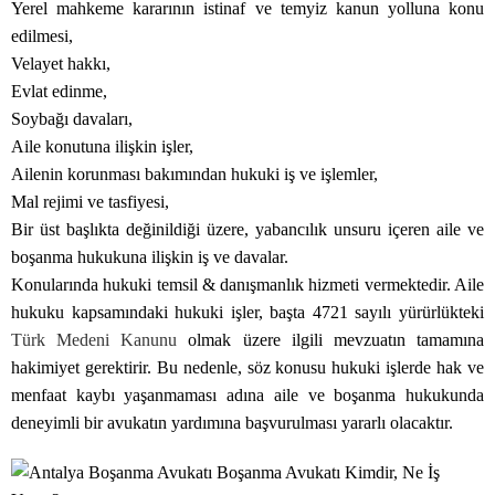
Yerel mahkeme kararının istinaf ve temyiz kanun yolluna konu
edilmesi,
Velayet hakkı,
Evlat edinme,
Soybağı davaları,
Aile konutuna ilişkin işler,
Ailenin korunması bakımından hukuki iş ve işlemler,
Mal rejimi ve tasfiyesi,
Bir üst başlıkta değinildiği üzere, yabancılık unsuru içeren aile ve
boşanma hukukuna ilişkin iş ve davalar.
Konularında hukuki temsil & danışmanlık hizmeti vermektedir. Aile
hukuku kapsamındaki hukuki işler, başta 4721 sayılı yürürlükteki
Türk Medeni Kanunu
olmak üzere ilgili mevzuatın tamamına
hakimiyet gerektirir. Bu nedenle, söz konusu hukuki işlerde hak ve
menfaat kaybı yaşanmaması adına aile ve boşanma hukukunda
deneyimli bir avukatın yardımına başvurulması yararlı olacaktır.