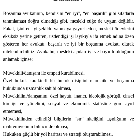
Boşanma avukatının, kendisini “en iyi”, “en başarılı” gibi sıfatlarla
tanımlaması doğru olmadığı gibi, mesleki etiğe de uygun değildir.
Fakat, işini en iyi şekilde yapmaya gayret eden, mesleki ödevlerini
eksiksiz yerine getiren, üstlendiği işi layıkıyla ifa etmek adına özen
gösteren her avukatı, başarılı ve iyi bir boşanma avukatı olarak
nitelendirebiliriz. Avukatın, mesleki açıdan iyi ve başarılı olduğunu
anlamak içinse;
Müvekkili/danışanı ile empati kurabilmesi,
Özel hukuk karakterli bir hukuk disiplini olan aile ve boşanma
hukukunda uzmanlık sahibi olması,
Müvekkilini/danışanını, özel hayatı, inancı, ideolojik görüşü, cinsel
kimliği ve yönelimi, sosyal ve ekonomik statüsüne göre ayırt
etmemesi,
Müvekkilinden edindiği bilgilerin “sır” niteliğini taşıdığının ve
mahremiyetinin bilincinde olması,
Hukuken güçlü bir yol haritası ve strateji oluşturabilmesi,