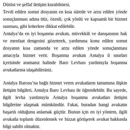
Dürüst ve şeffaf iletişim kurabilmesi,
Tevdi edilen somut dosyanın en kısa sürede ve arzu edilen yönde
sonuçlanması adına titiz, özenli, çok yönlü ve kapsamlı bir hizmet
sunması, gibi kriterlere dikkat edilebilir.
Antalya’da en iyi boşanma avukatı, müvekkili ve danışanının hak
ve menfaat dengesini gözeterek, yardımına konu edilen somut
dosyanın kısa zamanda ve arzu edilen yönde sonuçlanması
amacıyla hizmet verir. Boşanma avukatı Antalya il sınırları
içerisinde aramanız halinde Baro Levhası yardımıyla boşanma
avukatlarına ulaşabilirsiniz.
Antalya Barosu’na bağlı hizmet veren avukatların tamamına ilişkin
iletişim bilgileri, Antalya Baro Levhası ile öğrenilebilir. Bu sayede,
ilgili levha yardımıyla Antalya boşanma avukatları iletişim
bilgilerine ulaşmak mümkündür. Fakat, buradan hangi avukatın
başarılı olduğunu anlamak güçtür. Bunun için en iyi yöntem, ilgili
avukatla toplantı düzenlemek ve bizzat görüşerek avukat hakkında
bilgi sahibi olmaktır.