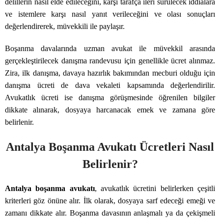
delillerin nasıl elde edileceğini, karşı tarafça ileri sürülecek iddialara
ve istemlere karşı nasıl yanıt verileceğini ve olası sonuçları
değerlendirerek, müvekkili ile paylaşır.
Boşanma davalarında uzman avukat ile müvekkil arasında
gerçekleştirilecek danışma randevusu için genellikle ücret alınmaz.
Zira, ilk danışma, davaya hazırlık bakımından mecburi olduğu için
danışma ücreti de dava vekaleti kapsamında değerlendirilir.
Avukatlık ücreti ise danışma görüşmesinde öğrenilen bilgiler
dikkate alınarak, dosyaya harcanacak emek ve zamana göre
belirlenir.
Antalya Boşanma Avukatı Ücretleri Nasıl
Belirlenir?
Antalya boşanma avukatı
, avukatlık ücretini belirlerken çeşitli
kriterleri göz önüne alır. İlk olarak, dosyaya sarf edeceği emeği ve
zamanı dikkate alır. Boşanma davasının anlaşmalı ya da çekişmeli