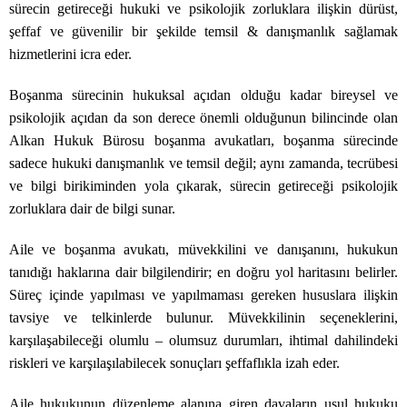
sürecin getireceği hukuki ve psikolojik zorluklara ilişkin dürüst,
şeffaf ve güvenilir bir şekilde temsil & danışmanlık sağlamak
hizmetlerini icra eder.
Boşanma sürecinin hukuksal açıdan olduğu kadar bireysel ve
psikolojik açıdan da son derece önemli olduğunun bilincinde olan
Alkan Hukuk Bürosu boşanma avukatları, boşanma sürecinde
sadece hukuki danışmanlık ve temsil değil; aynı zamanda, tecrübesi
ve bilgi birikiminden yola çıkarak, sürecin getireceği psikolojik
zorluklara dair de bilgi sunar.
Aile ve boşanma avukatı, müvekkilini ve danışanını, hukukun
tanıdığı haklarına dair bilgilendirir; en doğru yol haritasını belirler.
Süreç içinde yapılması ve yapılmaması gereken hususlara ilişkin
tavsiye ve telkinlerde bulunur. Müvekkilinin seçeneklerini,
karşılaşabileceği olumlu – olumsuz durumları, ihtimal dahilindeki
riskleri ve karşılaşılabilecek sonuçları şeffaflıkla izah eder.
Aile hukukunun düzenleme alanına giren davaların usul hukuku