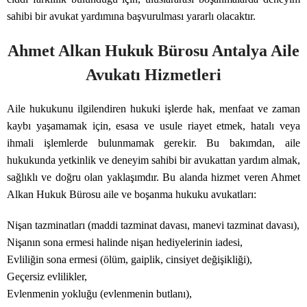
sahibi bir avukat yardımına başvurulması yararlı olacaktır.
Ahmet Alkan Hukuk Bürosu Antalya Aile
Avukatı Hizmetleri
Aile hukukunu ilgilendiren hukuki işlerde hak, menfaat ve zaman
kaybı yaşamamak için, esasa ve usule riayet etmek, hatalı veya
ihmali işlemlerde bulunmamak gerekir. Bu bakımdan, aile
hukukunda yetkinlik ve deneyim sahibi bir avukattan yardım almak,
sağlıklı ve doğru olan yaklaşımdır. Bu alanda hizmet veren Ahmet
Alkan Hukuk Bürosu aile ve boşanma hukuku avukatları:
Nişan tazminatları (maddi tazminat davası, manevi tazminat davası),
Nişanın sona ermesi halinde nişan hediyelerinin iadesi,
Evliliğin sona ermesi (ölüm, gaiplik, cinsiyet değişikliği),
Geçersiz evlilikler,
Evlenmenin yokluğu (evlenmenin butlanı),