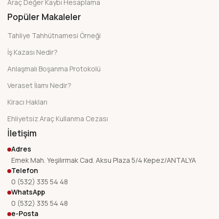
Araç Değer Kaybı Hesaplama
Popüler Makaleler
Tahliye Tahhütnamesi Örneği
İş Kazası Nedir?
Anlaşmalı Boşanma Protokolü
Veraset İlamı Nedir?
Kiracı Hakları
Ehliyetsiz Araç Kullanma Cezası
İletişim
Adres
Emek Mah. Yeşilırmak Cad. Aksu Plaza 5/4 Kepez/ANTALYA
Telefon
0 (532) 335 54 48
WhatsApp
0 (532) 335 54 48
e-Posta