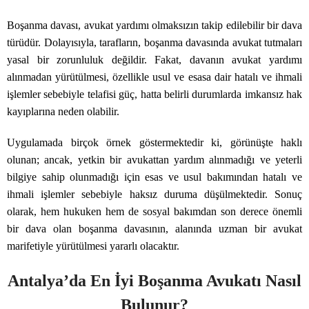
Boşanma davası, avukat yardımı olmaksızın takip edilebilir bir dava
türüdür. Dolayısıyla, tarafların, boşanma davasında avukat tutmaları
yasal bir zorunluluk değildir. Fakat, davanın avukat yardımı
alınmadan yürütülmesi, özellikle usul ve esasa dair hatalı ve ihmali
işlemler sebebiyle telafisi güç, hatta belirli durumlarda imkansız hak
kayıplarına neden olabilir.
Uygulamada birçok örnek göstermektedir ki, görünüşte haklı
olunan; ancak, yetkin bir avukattan yardım alınmadığı ve yeterli
bilgiye sahip olunmadığı için esas ve usul bakımından hatalı ve
ihmali işlemler sebebiyle haksız duruma düşülmektedir. Sonuç
olarak, hem hukuken hem de sosyal bakımdan son derece önemli
bir dava olan boşanma davasının, alanında uzman bir avukat
marifetiyle yürütülmesi yararlı olacaktır.
Antalya’da En İyi Boşanma Avukatı Nasıl
Bulunur?