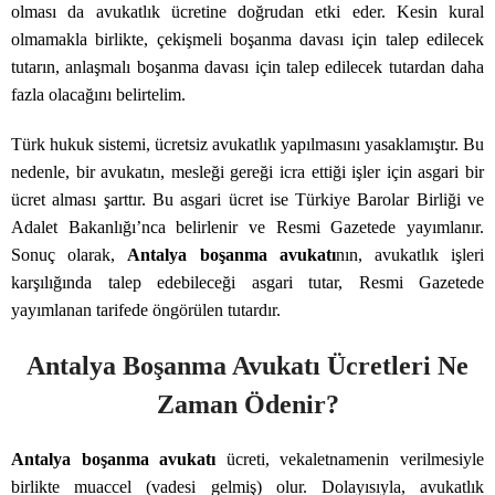
olması da avukatlık ücretine doğrudan etki eder. Kesin kural
olmamakla birlikte, çekişmeli boşanma davası için talep edilecek
tutarın, anlaşmalı boşanma davası için talep edilecek tutardan daha
fazla olacağını belirtelim.
Türk hukuk sistemi, ücretsiz avukatlık yapılmasını yasaklamıştır. Bu
nedenle, bir avukatın, mesleği gereği icra ettiği işler için asgari bir
ücret alması şarttır. Bu asgari ücret ise Türkiye Barolar Birliği ve
Adalet Bakanlığı’nca belirlenir ve Resmi Gazetede yayımlanır.
Sonuç olarak,
Antalya boşanma avukatı
nın, avukatlık işleri
karşılığında talep edebileceği asgari tutar, Resmi Gazetede
yayımlanan tarifede öngörülen tutardır.
Antalya Boşanma Avukatı Ücretleri Ne
Zaman Ödenir?
Antalya boşanma avukatı
ücreti, vekaletnamenin verilmesiyle
birlikte muaccel (vadesi gelmiş) olur. Dolayısıyla, avukatlık