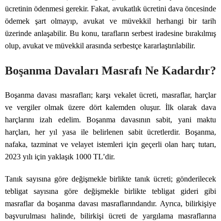
ücretinin ödenmesi gerekir. Fakat, avukatlık ücretini dava öncesinde
ödemek şart olmayıp, avukat ve müvekkil herhangi bir tarih
üzerinde anlaşabilir. Bu konu, tarafların serbest iradesine bırakılmış
olup, avukat ve müvekkil arasında serbestçe kararlaştırılabilir.
Boşanma Davaları Masrafı Ne Kadardır?
Boşanma davası masrafları; karşı vekalet ücreti, masraflar, harçlar
ve vergiler olmak üzere dört kalemden oluşur. İlk olarak dava
harçlarını izah edelim. Boşanma davasının sabit, yani maktu
harçları, her yıl yasa ile belirlenen sabit ücretlerdir. Boşanma,
nafaka, tazminat ve velayet istemleri için geçerli olan harç tutarı,
2023 yılı için yaklaşık 1000 TL’dir.
Tanık sayısına göre değişmekle birlikte tanık ücreti; gönderilecek
tebligat sayısına göre değişmekle birlikte tebligat gideri gibi
masraflar da boşanma davası masraflarındandır. Ayrıca, bilirkişiye
başvurulması halinde, bilirkişi ücreti de yargılama masraflarına