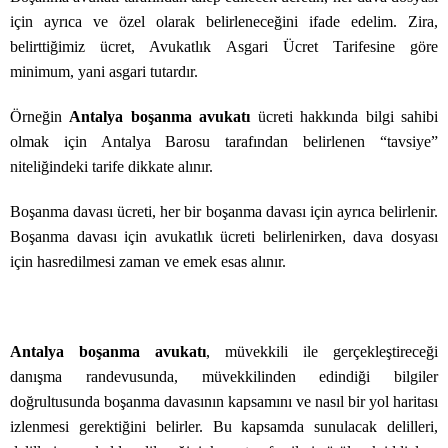
için ayrıca ve özel olarak belirleneceğini ifade edelim. Zira,
belirttiğimiz ücret, Avukatlık Asgari Ücret Tarifesine göre
minimum, yani asgari tutardır.
Örneğin
Antalya boşanma avukatı
ücreti hakkında bilgi sahibi
olmak için Antalya Barosu tarafından belirlenen “tavsiye”
niteliğindeki tarife dikkate alınır.
Boşanma davası ücreti, her bir boşanma davası için ayrıca belirlenir.
Boşanma davası için avukatlık ücreti belirlenirken, dava dosyası
için hasredilmesi zaman ve emek esas alınır.
Antalya boşanma avukatı
, müvekkili ile gerçekleştireceği
danışma randevusunda, müvekkilinden edindiği bilgiler
doğrultusunda boşanma davasının kapsamını ve nasıl bir yol haritası
izlenmesi gerektiğini belirler. Bu kapsamda sunulacak delilleri,