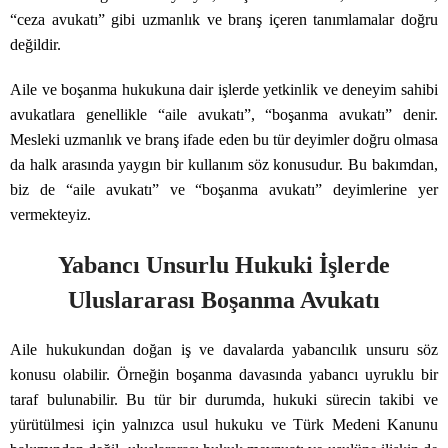
“ceza avukatı” gibi uzmanlık ve branş içeren tanımlamalar doğru
değildir.
Aile ve boşanma hukukuna dair işlerde yetkinlik ve deneyim sahibi
avukatlara genellikle “aile avukatı”, “boşanma avukatı” denir.
Mesleki uzmanlık ve branş ifade eden bu tür deyimler doğru olmasa
da halk arasında yaygın bir kullanım söz konusudur. Bu bakımdan,
biz de “aile avukatı” ve “boşanma avukatı” deyimlerine yer
vermekteyiz.
Yabancı Unsurlu Hukuki İşlerde
Uluslararası Boşanma Avukatı
Aile hukukundan doğan iş ve davalarda yabancılık unsuru söz
konusu olabilir. Örneğin boşanma davasında yabancı uyruklu bir
taraf bulunabilir. Bu tür bir durumda, hukuki sürecin takibi ve
yürütülmesi için yalnızca usul hukuku ve Türk Medeni Kanunu